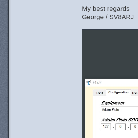
My best regards
George / SV8ARJ