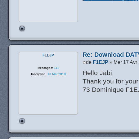
Re: Download DATV
F1EJP
de
F1EJP
» Mer 17 Avr
Messages:
112
Hello Jabi,
Inscription:
13 Mar 2018
Thank you for your 
73 Dominique F1E