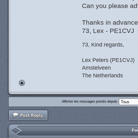
Can you please ad
Thanks in advance
73, Lex - PE1CVJ
73, Kind regards,
Lex Peters (PE1CVJ)
Amstelveen
The Netherlands
Afficher les messages postés depuis:
For