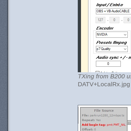
TXing from B200 u
DATV+LocalRx.jpg 