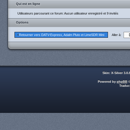
Qui est en ligne
Utilisateurs parcourant ce forum: Aucun utilisateur enregistré et 9 invités
Options
Aller à:
Retourner vers DATV-Express, Adalm Pluto et LimeSDR Mini
Skin: X-Silver 3.0
Powered by
phpBB
©
Traduc