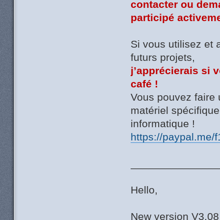
contacter ou dem
participé activeme
Si vous utilisez et
futurs projets,
j’apprécierais si 
café !
Vous pouvez faire 
matériel spécifiq
informatique !
https://paypal.me/
_______________
Hello,
New version V3.0