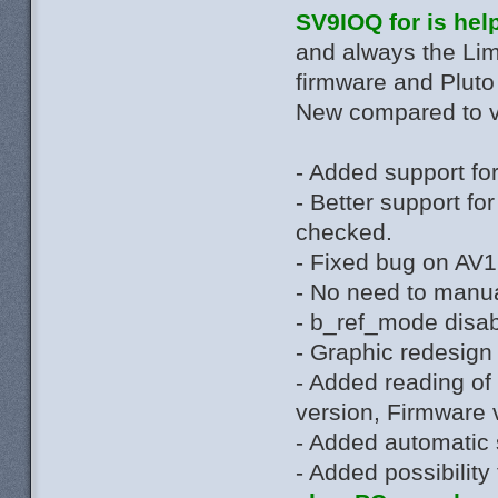
SV9IOQ for is hel
and always the Li
firmware and Plut
New compared to v
- Added support f
- Better support f
checked.
- Fixed bug on AV1
- No need to manua
- b_ref_mode disab
- Graphic redesign
- Added reading of
version, Firmware 
- Added automatic 
- Added possibility