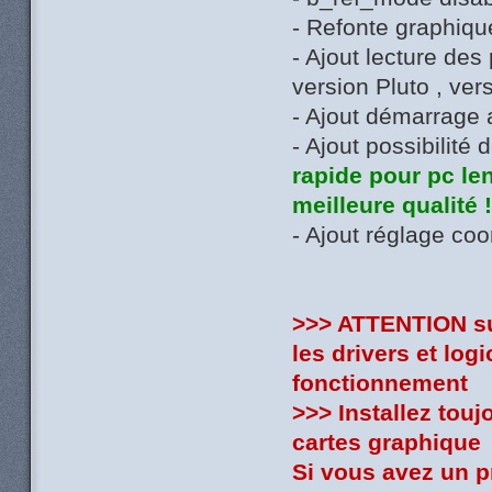
- Refonte graphiqu
- Ajout lecture de
version Pluto , ver
- Ajout démarrage
- Ajout possibilité
rapide pour pc len
meilleure qualité 
- Ajout réglage coo
>>> ATTENTION sui
les drivers et log
fonctionnement
>>> Installez touj
cartes graphique
Si vous avez un 