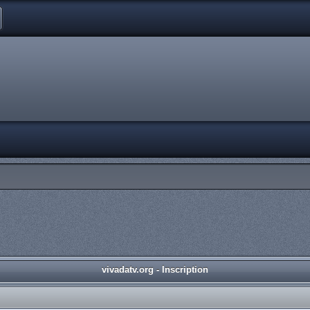
vivadatv.org - Inscription