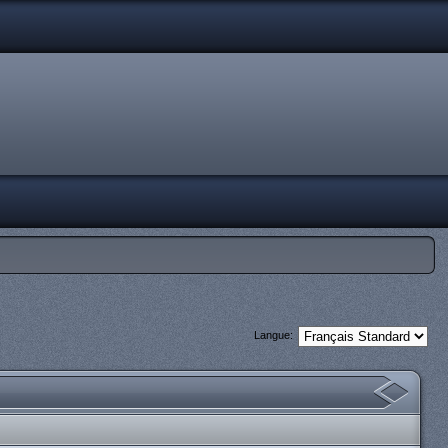
Langue: