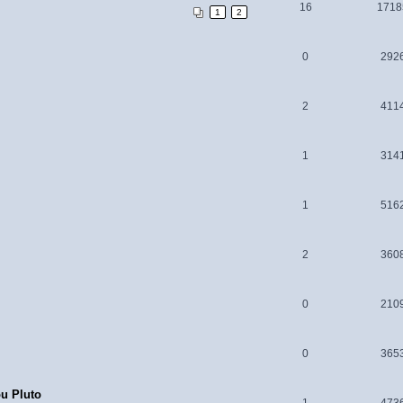
16
1718
1
2
0
292
2
411
1
314
1
516
2
360
0
210
0
365
ou Pluto