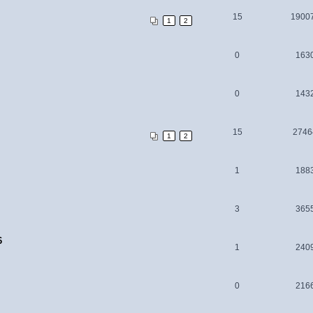
15
1900
1
2
0
163
0
143
15
2746
1
2
1
188
3
365
6
1
240
0
216