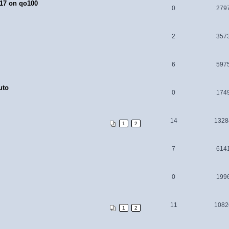
17 on qo100
0
279
2
357
6
597
uto
0
174
14
1328
1
2
7
614
0
199
11
1082
1
2