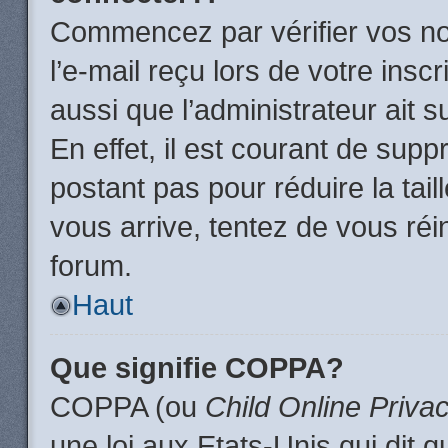
Commencez par vérifier vos no
l’e-mail reçu lors de votre inscr
aussi que l’administrateur ait 
En effet, il est courant de supp
postant pas pour réduire la tai
vous arrive, tentez de vous réin
forum.
Haut
Que signifie COPPA?
COPPA (ou
Child Online Priva
une loi aux Etats-Unis qui dit qu