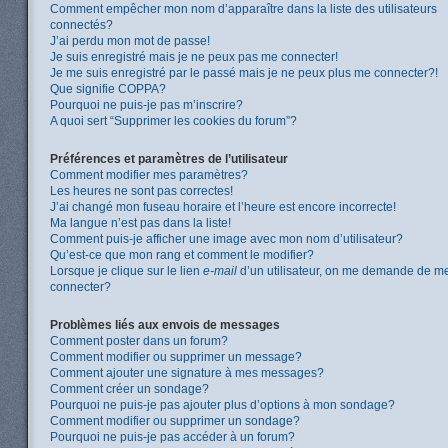
Comment empêcher mon nom d’apparaître dans la liste des utilisateurs
connectés?
J’ai perdu mon mot de passe!
Je suis enregistré mais je ne peux pas me connecter!
Je me suis enregistré par le passé mais je ne peux plus me connecter?!
Que signifie COPPA?
Pourquoi ne puis-je pas m’inscrire?
A quoi sert “Supprimer les cookies du forum”?
Préférences et paramètres de l’utilisateur
Comment modifier mes paramètres?
Les heures ne sont pas correctes!
J’ai changé mon fuseau horaire et l’heure est encore incorrecte!
Ma langue n’est pas dans la liste!
Comment puis-je afficher une image avec mon nom d’utilisateur?
Qu’est-ce que mon rang et comment le modifier?
Lorsque je clique sur le lien
e-mail
d’un utilisateur, on me demande de m
connecter?
Problèmes liés aux envois de messages
Comment poster dans un forum?
Comment modifier ou supprimer un message?
Comment ajouter une signature à mes messages?
Comment créer un sondage?
Pourquoi ne puis-je pas ajouter plus d’options à mon sondage?
Comment modifier ou supprimer un sondage?
Pourquoi ne puis-je pas accéder à un forum?