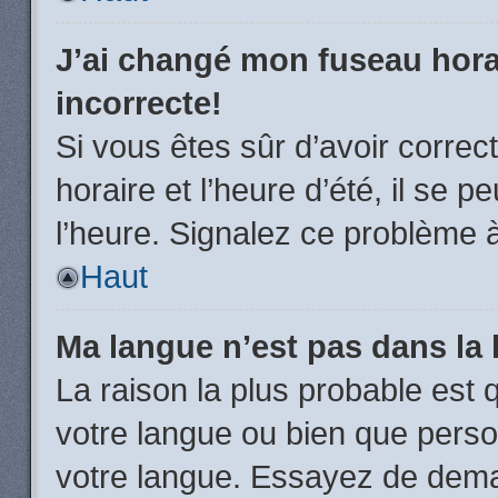
J’ai changé mon fuseau horai
incorrecte!
Si vous êtes sûr d’avoir corre
horaire et l’heure d’été, il se p
l’heure. Signalez ce problème à
Haut
Ma langue n’est pas dans la l
La raison la plus probable est q
votre langue ou bien que pers
votre langue. Essayez de demand