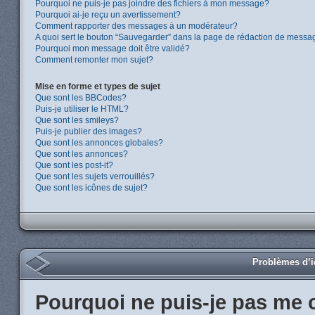
Pourquoi ne puis-je pas joindre des fichiers à mon message?
Pourquoi ai-je reçu un avertissement?
Comment rapporter des messages à un modérateur?
A quoi sert le bouton “Sauvegarder” dans la page de rédaction de messa
Pourquoi mon message doit être validé?
Comment remonter mon sujet?
Mise en forme et types de sujet
Que sont les BBCodes?
Puis-je utiliser le HTML?
Que sont les smileys?
Puis-je publier des images?
Que sont les annonces globales?
Que sont les annonces?
Que sont les post-it?
Que sont les sujets verrouillés?
Que sont les icônes de sujet?
Problèmes d’id
Pourquoi ne puis-je pas me 