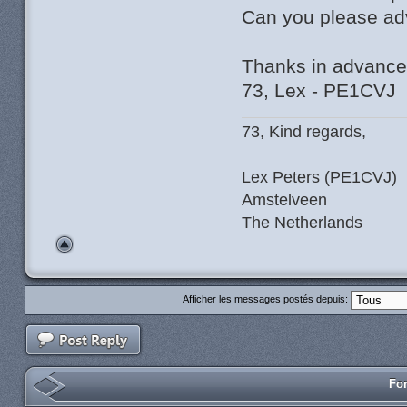
Can you please ad
Thanks in advance
73, Lex - PE1CVJ
73, Kind regards,
Lex Peters (PE1CVJ)
Amstelveen
The Netherlands
Afficher les messages postés depuis:
For