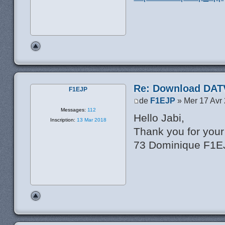
Re: Download DATV
F1EJP
de
F1EJP
» Mer 17 Avr
Messages:
112
Hello Jabi,
Inscription:
13 Mar 2018
Thank you for your 
73 Dominique F1E