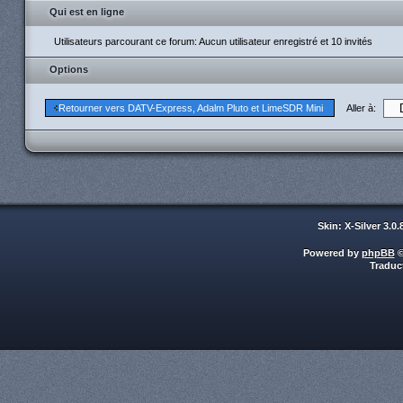
Qui est en ligne
Utilisateurs parcourant ce forum: Aucun utilisateur enregistré et 10 invités
Options
Aller à:
Retourner vers DATV-Express, Adalm Pluto et LimeSDR Mini
Skin: X-Silver 3.0
Powered by
phpBB
©
Traduc