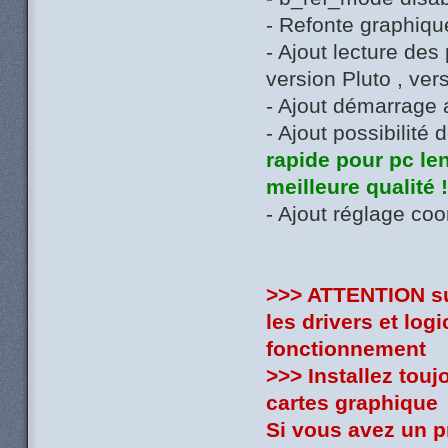
- Refonte graphiqu
- Ajout lecture de
version Pluto , ver
- Ajout démarrage
- Ajout possibilité
rapide pour pc len
meilleure qualité 
- Ajout réglage coo
>>> ATTENTION sui
les drivers et log
fonctionnement
>>> Installez touj
cartes graphique
Si vous avez un 