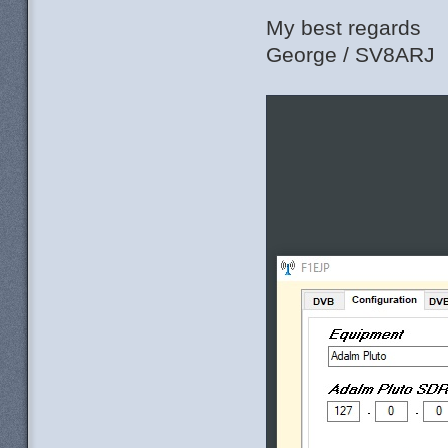
My best regards
George / SV8ARJ