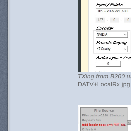
TXing from B200 u
DATV+LocalRx.jpg 