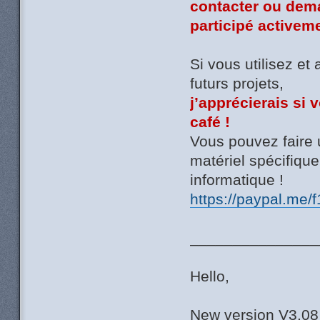
contacter ou dem
participé activeme
Si vous utilisez et
futurs projets,
j’apprécierais si 
café !
Vous pouvez faire 
matériel spécifiq
informatique !
https://paypal.me/
_______________
Hello,
New version V3.0