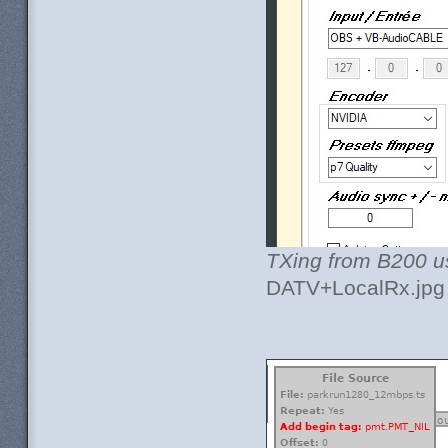
TXing from B200 u
DATV+LocalRx.jpg 