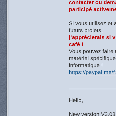
contacter ou dem
participé activeme
Si vous utilisez et
futurs projets,
j’apprécierais si 
café !
Vous pouvez faire 
matériel spécifiq
informatique !
https://paypal.me/
_______________
Hello,
New version V3.0