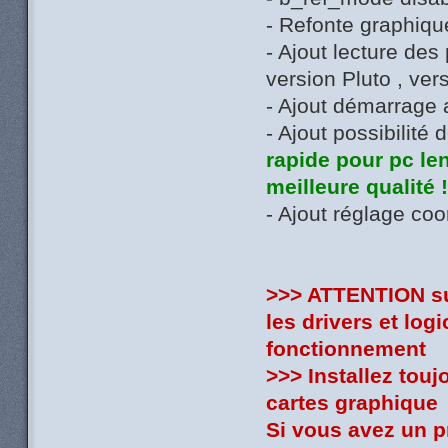
- Refonte graphiqu
- Ajout lecture de
version Pluto , ver
- Ajout démarrage
- Ajout possibilité
rapide pour pc len
meilleure qualité 
- Ajout réglage coo
>>> ATTENTION sui
les drivers et log
fonctionnement
>>> Installez touj
cartes graphique
Si vous avez un 