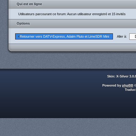
Qui est en ligne
Utilisateurs parcourant ce forum: Aucun utilisateur enregistré et 15 invités
Options
Aller à:
Retourner vers DATV-Express, Adalm Pluto et LimeSDR Mini
Skin: X-Silver 3.0
Powered by
phpBB
©
Traduc