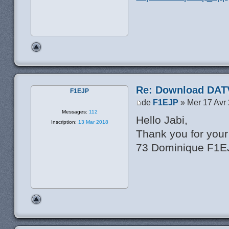
Re: Download DATV
F1EJP
de
F1EJP
» Mer 17 Avr
Messages:
112
Hello Jabi,
Inscription:
13 Mar 2018
Thank you for your 
73 Dominique F1E