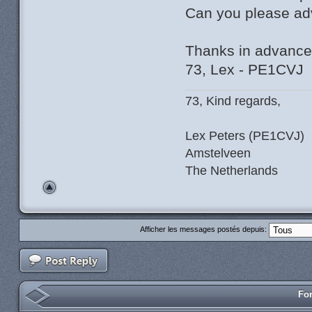
Can you please ad
Thanks in advance
73, Lex - PE1CVJ
73, Kind regards,
Lex Peters (PE1CVJ)
Amstelveen
The Netherlands
Afficher les messages postés depuis:
For