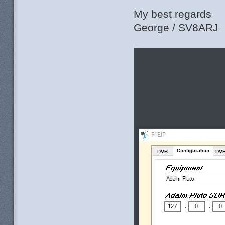
My best regards
George / SV8ARJ