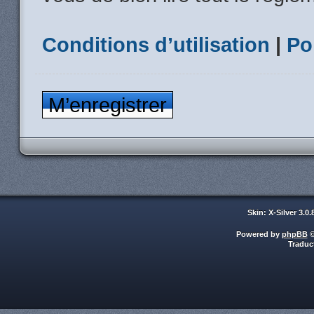
Conditions d’utilisation
|
Po
M’enregistrer
Skin: X-Silver 3.0
Powered by
phpBB
©
Traduc