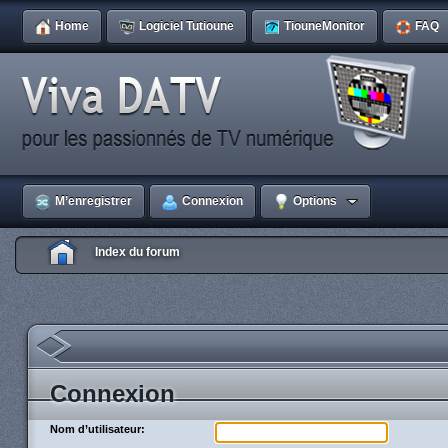
Home
Logiciel Tutioune
TiouneMonitor
FAQ
M’enregistrer
Connexion
Options
Index du forum
Connexion
Nom d’utilisateur: