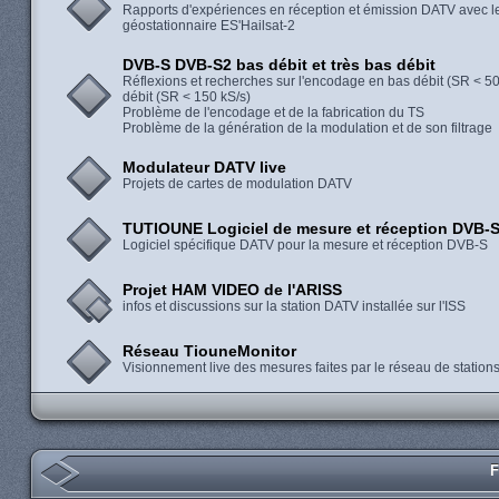
Rapports d'expériences en réception et émission DATV avec le 
géostationnaire ES'Hailsat-2
DVB-S DVB-S2 bas débit et très bas débit
Réflexions et recherches sur l'encodage en bas débit (SR < 500
débit (SR < 150 kS/s)
Problème de l'encodage et de la fabrication du TS
Problème de la génération de la modulation et de son filtrage
Modulateur DATV live
Projets de cartes de modulation DATV
TUTIOUNE Logiciel de mesure et réception DVB-
Logiciel spécifique DATV pour la mesure et réception DVB-S
Projet HAM VIDEO de l'ARISS
infos et discussions sur la station DATV installée sur l'ISS
Réseau TiouneMonitor
Visionnement live des mesures faites par le réseau de statio
F