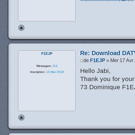
Re: Download DATV
F1EJP
de
F1EJP
» Mer 17 Avr
Messages:
112
Hello Jabi,
Inscription:
13 Mar 2018
Thank you for your 
73 Dominique F1E