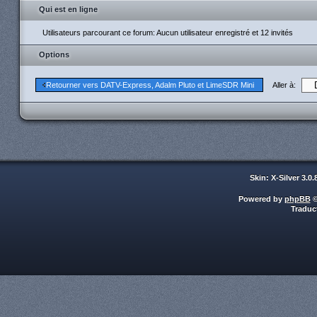
Qui est en ligne
Utilisateurs parcourant ce forum: Aucun utilisateur enregistré et 12 invités
Options
Aller à:
Retourner vers DATV-Express, Adalm Pluto et LimeSDR Mini
Skin: X-Silver 3.0
Powered by
phpBB
©
Traduc