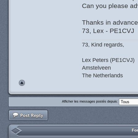
Can you please ad
Thanks in advance
73, Lex - PE1CVJ
73, Kind regards,
Lex Peters (PE1CVJ)
Amstelveen
The Netherlands
Afficher les messages postés depuis:
For