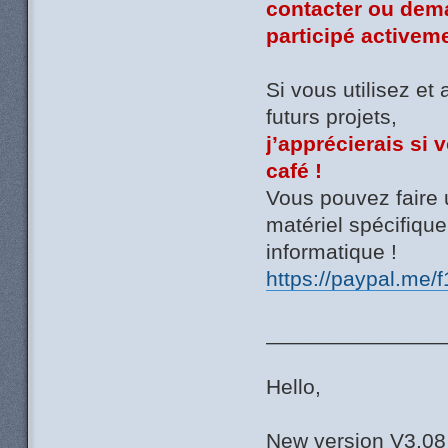
contacter ou dem
participé activeme
Si vous utilisez et
futurs projets,
j’apprécierais si 
café !
Vous pouvez faire 
matériel spécifiq
informatique !
https://paypal.me/
_______________
Hello,
New version V3.0