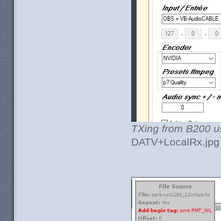
TXing from B200 u
DATV+LocalRx.jpg 