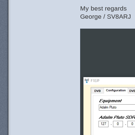
My best regards
George / SV8ARJ