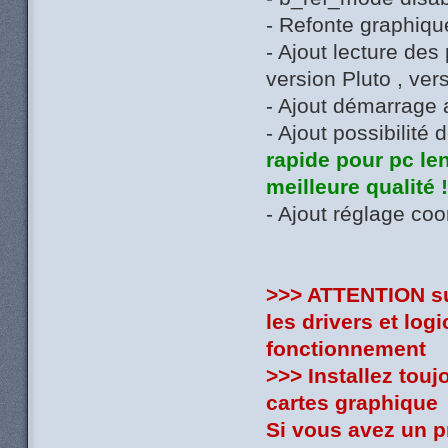
- Refonte graphiqu
- Ajout lecture de
version Pluto , ver
- Ajout démarrage
- Ajout possibilité
rapide pour pc len
meilleure qualité 
- Ajout réglage coo
>>> ATTENTION sui
les drivers et log
fonctionnement
>>> Installez touj
cartes graphique
Si vous avez un 