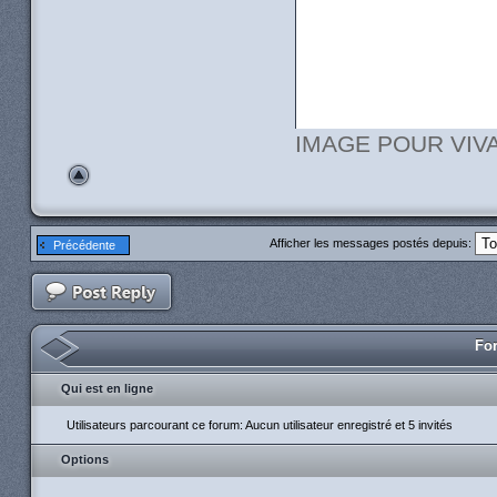
IMAGE POUR VIVAD
Afficher les messages postés depuis:
Précédente
For
Qui est en ligne
Utilisateurs parcourant ce forum: Aucun utilisateur enregistré et 5 invités
Options