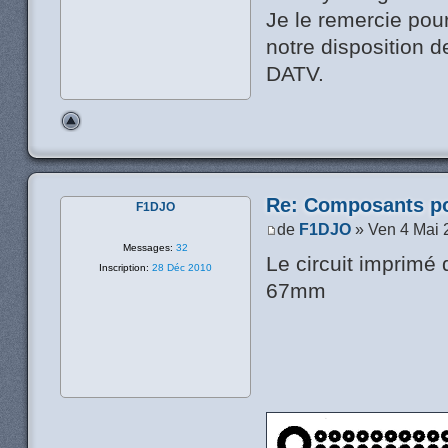
Je le remercie pour
notre disposition 
DATV.
Re: Composants p
F1DJO
de
F1DJO
» Ven 4 Mai 
Messages:
32
Le circuit imprimé 
Inscription:
28 Déc 2010
67mm