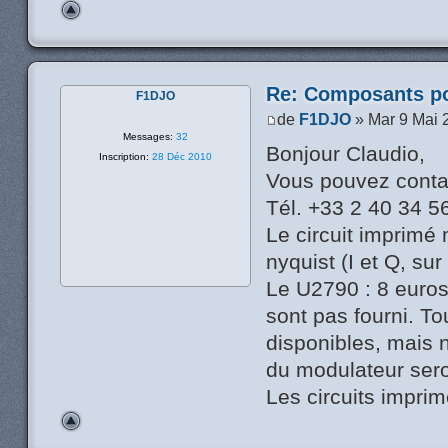
Re: Composants p
F1DJO
de
F1DJO
» Mar 9 Mai 
Messages:
32
Bonjour Claudio,
Inscription:
28 Déc 2010
Vous pouvez conta
Tél. +33 2 40 34 5
Le circuit imprimé 
nyquist (I et Q, sur
Le U2790 : 8 euros
sont pas fourni. T
disponibles, mais 
du modulateur sero
Les circuits imprim