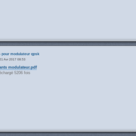
 pour modulateur qpsk
21 Avr 2017 08:53
ants modulateur.pdf
échargé 5206 fois