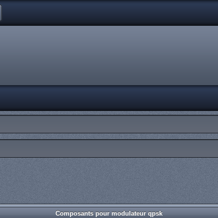
Composants pour modulateur qpsk