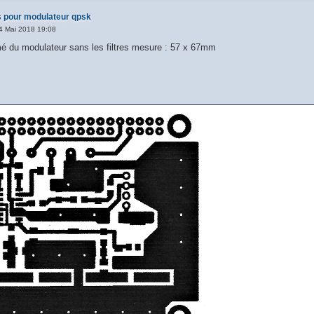
 pour modulateur qpsk
4 Mai 2018 19:08
imé du modulateur sans les filtres mesure : 57 x 67mm