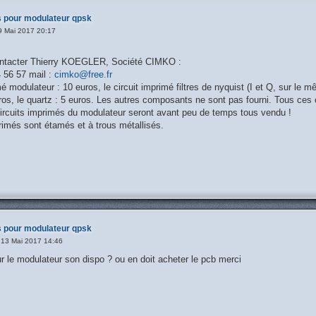
 pour modulateur qpsk
9 Mai 2017 20:17
,
ntacter Thierry KOEGLER, Société CIMKO :
4 56 57 mail :
cimko@free.fr
é modulateur : 10 euros, le circuit imprimé filtres de nyquist (I et Q, sur le m
ros, le quartz : 5 euros. Les autres composants ne sont pas fourni. Tous ce
circuits imprimés du modulateur seront avant peu de temps tous vendu !
rimés sont étamés et à trous métallisés.
 pour modulateur qpsk
13 Mai 2017 14:46
ur le modulateur son dispo ? ou en doit acheter le pcb merci