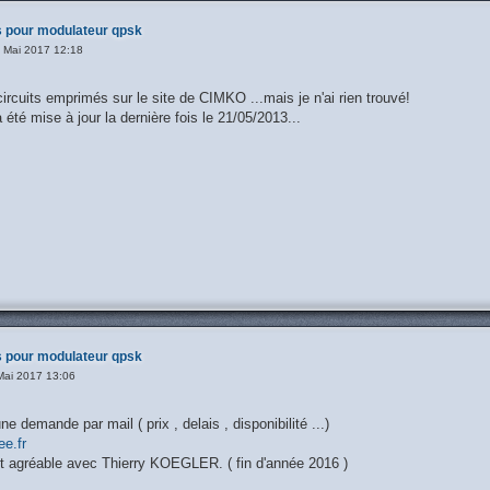
 pour modulateur qpsk
 Mai 2017 12:18
 circuits emprimés sur le site de CIMKO ...mais je n'ai rien trouvé!
 été mise à jour la dernière fois le 21/05/2013...
 pour modulateur qpsk
Mai 2017 13:06
e demande par mail ( prix , delais , disponibilité ...)
e.fr
ct agréable avec Thierry KOEGLER. ( fin d'année 2016 )