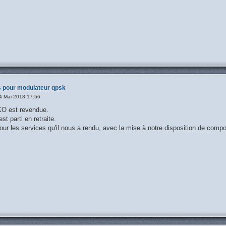
 pour modulateur qpsk
4 Mai 2018 17:56
KO est revendue.
st parti en retraite.
our les services qu'il nous a rendu, avec la mise à notre disposition de com