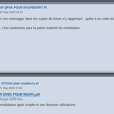
UR QPSK POUR RASPBERRY PI
20 Sep 2016 10:31
vos messages dans les sujets du forum s'y rapportant , quitte à en créer d'aut
i, c'est seulement pour la partie matériel du modulateur.
 437mhz pour raspberry pi
21 Sep 2016 17:02
 DVBS POUR RASPI.pdf
chargé 6299 fois
n modulateur qpsk simple et ses diverses utilisations :