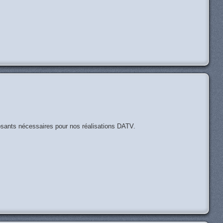
H
posants nécessaires pour nos réalisations DATV.
H