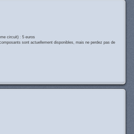
ême circuit) : 5 euros
s composants sont actuellement disponibles, mais ne perdez pas de
H