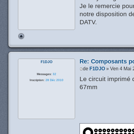
Je le remercie pour
notre disposition 
DATV.
Re: Composants p
F1DJO
de
F1DJO
» Ven 4 Mai 
Messages:
32
Le circuit imprimé 
Inscription:
28 Déc 2010
67mm