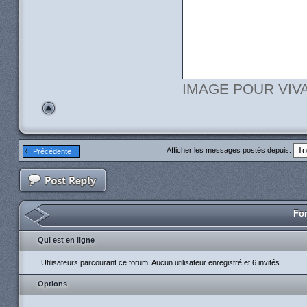
IMAGE POUR VIVAD
Afficher les messages postés depuis:
Précédente
For
Qui est en ligne
Utilisateurs parcourant ce forum: Aucun utilisateur enregistré et 6 invités
Options