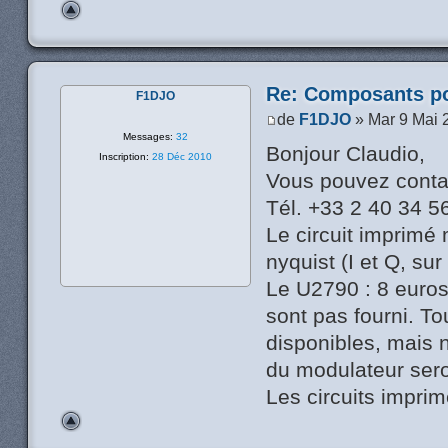
Re: Composants p
F1DJO
de
F1DJO
» Mar 9 Mai 
Messages:
32
Bonjour Claudio,
Inscription:
28 Déc 2010
Vous pouvez conta
Tél. +33 2 40 34 5
Le circuit imprimé 
nyquist (I et Q, sur
Le U2790 : 8 euros
sont pas fourni. T
disponibles, mais 
du modulateur sero
Les circuits imprim