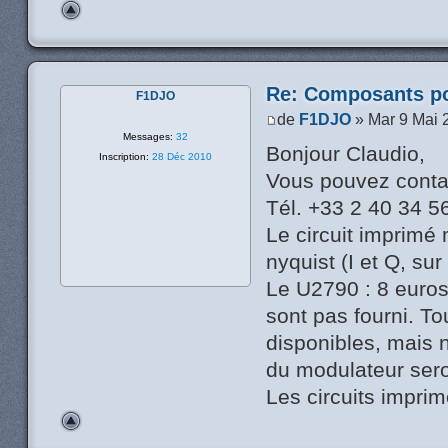
Re: Composants p
F1DJO
de
F1DJO
» Mar 9 Mai 
Messages:
32
Bonjour Claudio,
Inscription:
28 Déc 2010
Vous pouvez conta
Tél. +33 2 40 34 5
Le circuit imprimé 
nyquist (I et Q, sur
Le U2790 : 8 euros
sont pas fourni. T
disponibles, mais 
du modulateur sero
Les circuits imprim