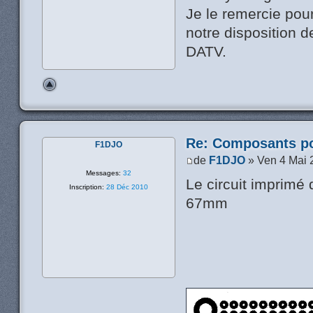
Je le remercie pour
notre disposition 
DATV.
Re: Composants p
F1DJO
de
F1DJO
» Ven 4 Mai 
Messages:
32
Le circuit imprimé 
Inscription:
28 Déc 2010
67mm