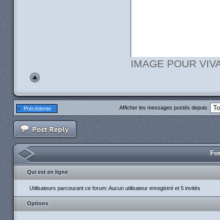
IMAGE POUR VIVAD
Afficher les messages postés depuis:
Précédente
For
Qui est en ligne
Utilisateurs parcourant ce forum: Aucun utilisateur enregistré et 5 invités
Options