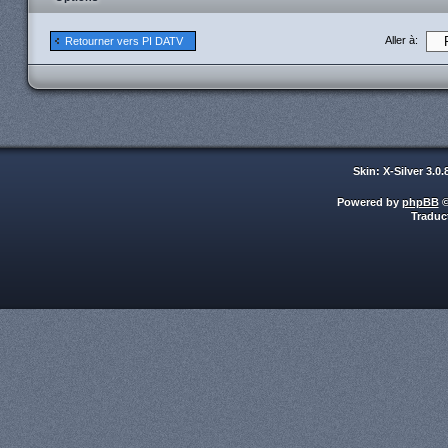
Aller à:
Retourner vers PI DATV
Skin: X-Silver 3.0
Powered by
phpBB
©
Traduc