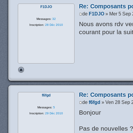
Re: Composants p
F1DJO
de
F1DJO
» Mer 5 Sep 
Messages:
32
Nous avons rdv vend
Inscription:
28 Déc 2010
courant pour la sui
Re: Composants p
f6fgd
de
f6fgd
» Ven 28 Sep 
Messages:
5
Bonjour
Inscription:
29 Déc 2010
Pas de nouvelles 