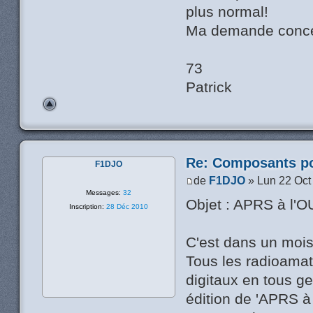
plus normal!
Ma demande conc
73
Patrick
Re: Composants p
F1DJO
de
F1DJO
» Lun 22 Oct
Messages:
32
Objet : APRS à l'
Inscription:
28 Déc 2010
C'est dans un mois
Tous les radioama
digitaux en tous g
édition de 'APRS à