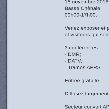
18 novembre 2018, 
Basse Chênaie.
09h00-17h00.
Venez exposer et p
et visiteurs qui se
3 conférences :
- DMR;
- DATV;
- Trames APRS.
Entrée gratuite.
Diffusez largement 
Secteur couvert A