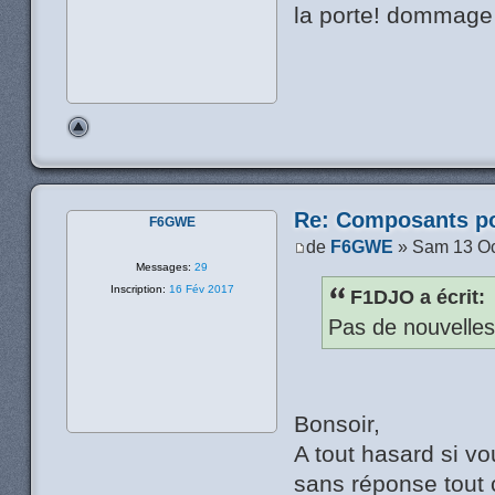
la porte! dommage 
Re: Composants p
F6GWE
de
F6GWE
» Sam 13 Oc
Messages:
29
Inscription:
16 Fév 2017
F1DJO a écrit:
Pas de nouvelles
Bonsoir,
A tout hasard si v
sans réponse tout