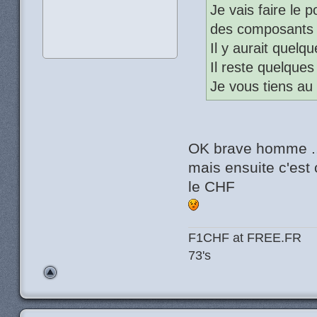
Je vais faire le 
des composants 
Il y aurait quelq
Il reste quelques 
Je vous tiens au
OK brave homme .
mais ensuite c'est 
le CHF
F1CHF at FREE.FR
73's