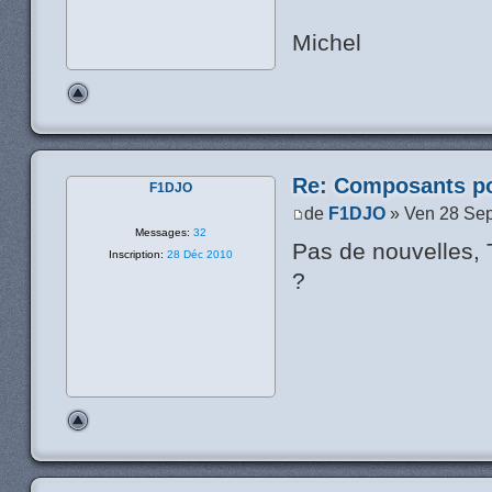
Michel
Re: Composants p
F1DJO
de
F1DJO
» Ven 28 Sep
Messages:
32
Pas de nouvelles, 
Inscription:
28 Déc 2010
?