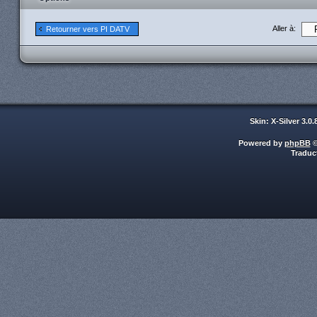
Aller à:
Retourner vers PI DATV
Skin: X-Silver 3.0
Powered by
phpBB
©
Traduc