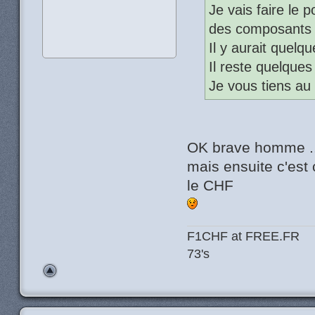
Je vais faire le 
des composants 
Il y aurait quelq
Il reste quelques 
Je vous tiens au
OK brave homme .
mais ensuite c'est 
le CHF
F1CHF at FREE.FR
73's