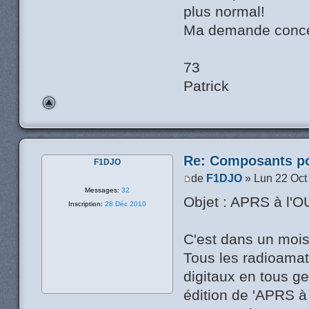
plus normal!
Ma demande conc
73
Patrick
Re: Composants p
F1DJO
de
F1DJO
» Lun 22 Oct
Messages:
32
Objet : APRS à l'
Inscription:
28 Déc 2010
C'est dans un mois
Tous les radioama
digitaux en tous g
édition de 'APRS à