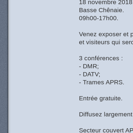
18 novembre 2018, 
Basse Chênaie.
09h00-17h00.
Venez exposer et p
et visiteurs qui se
3 conférences :
- DMR;
- DATV;
- Trames APRS.
Entrée gratuite.
Diffusez largement 
Secteur couvert A