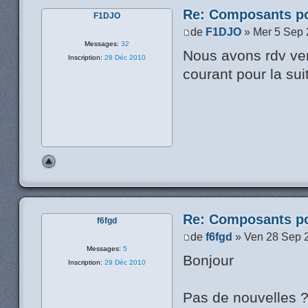
Re: Composants p
F1DJO
de
F1DJO
» Mer 5 Sep 
Messages:
32
Nous avons rdv vend
Inscription:
28 Déc 2010
courant pour la sui
Re: Composants p
f6fgd
de
f6fgd
» Ven 28 Sep 
Messages:
5
Bonjour
Inscription:
29 Déc 2010
Pas de nouvelles 