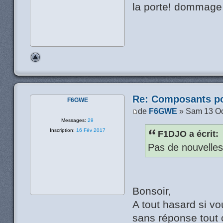
la porte! dommage 
Re: Composants p
F6GWE
de
F6GWE
» Sam 13 Oc
Messages:
29
Inscription:
16 Fév 2017
F1DJO a écrit:
Pas de nouvelles
Bonsoir,
A tout hasard si v
sans réponse tout