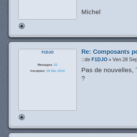
Michel
Re: Composants p
F1DJO
de
F1DJO
» Ven 28 Sep
Messages:
32
Pas de nouvelles, 
Inscription:
28 Déc 2010
?