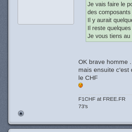
Je vais faire le 
des composants 
Il y aurait quelq
Il reste quelques 
Je vous tiens au
OK brave homme .
mais ensuite c'est 
le CHF
F1CHF at FREE.FR
73's