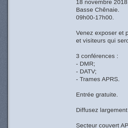
18 novembre 2018, 
Basse Chênaie.
09h00-17h00.
Venez exposer et p
et visiteurs qui se
3 conférences :
- DMR;
- DATV;
- Trames APRS.
Entrée gratuite.
Diffusez largement 
Secteur couvert A