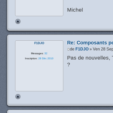
Michel
Re: Composants p
F1DJO
de
F1DJO
» Ven 28 Sep
Messages:
32
Pas de nouvelles, 
Inscription:
28 Déc 2010
?