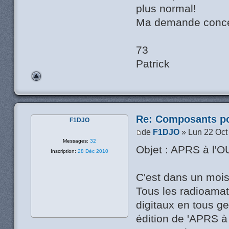
plus normal!
Ma demande conc
73
Patrick
Re: Composants p
F1DJO
de
F1DJO
» Lun 22 Oct
Messages:
32
Objet : APRS à l'
Inscription:
28 Déc 2010
C'est dans un mois
Tous les radioama
digitaux en tous g
édition de 'APRS à