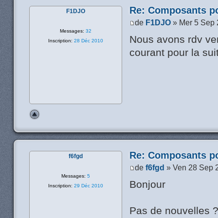
Re: Composants p
F1DJO
de
F1DJO
» Mer 5 Sep 
Messages:
32
Nous avons rdv vend
Inscription:
28 Déc 2010
courant pour la sui
Re: Composants p
f6fgd
de
f6fgd
» Ven 28 Sep 
Messages:
5
Bonjour
Inscription:
29 Déc 2010
Pas de nouvelles 