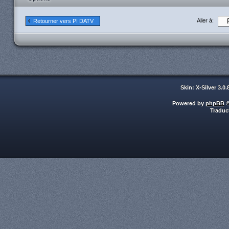
Aller à:
Retourner vers PI DATV
Skin: X-Silver 3.0
Powered by
phpBB
©
Traduc