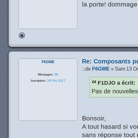
la porte! dommage 
Re: Composants p
F6GWE
de
F6GWE
» Sam 13 Oc
Messages:
29
Inscription:
16 Fév 2017
F1DJO a écrit:
Pas de nouvelles
Bonsoir,
A tout hasard si v
sans réponse tout