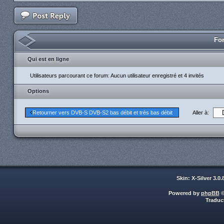
For
Qui est en ligne
Utilisateurs parcourant ce forum: Aucun utilisateur enregistré et 4 invités
Options
Aller à:
Retourner vers DVB-S DVB-S2 bas débit et très bas débit
Skin: X-Silver 3.0
Powered by
phpBB
©
Traduc