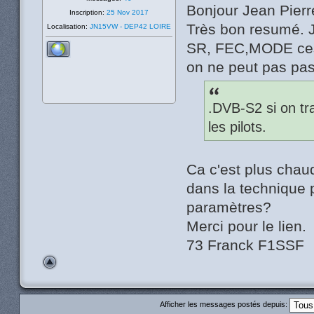
Bonjour Jean Pierr
Inscription:
25 Nov 2017
Très bon resumé. J
Localisation:
JN15VW - DEP42 LOIRE
SR, FEC,MODE ces 
on ne peut pas pas
.DVB-S2 si on tra
les pilots.
Ca c'est plus chaud,
dans la technique 
paramètres?
Merci pour le lien.
73 Franck F1SSF
Afficher les messages postés depuis: