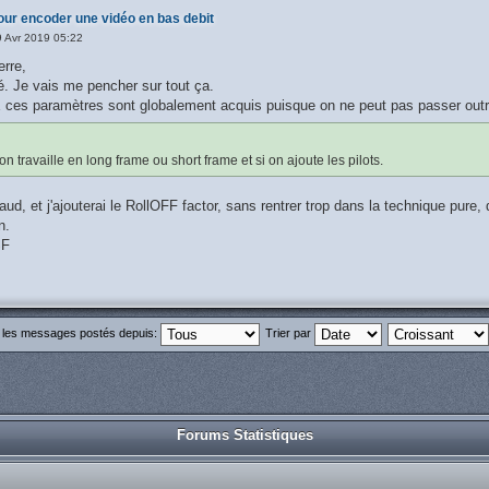
our encoder une vidéo en bas debit
 Avr 2019 05:22
erre,
. Je vais me pencher sur tout ça.
s paramètres sont globalement acquis puisque on ne peut pas passer outre 
n travaille en long frame ou short frame et si on ajoute les pilots.
aud, et j'ajouterai le RollOFF factor, sans rentrer trop dans la technique pur
n.
SF
r les messages postés depuis:
Trier par
Forums Statistiques