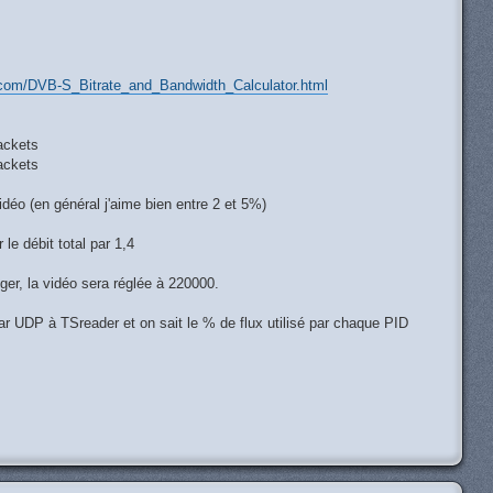
.com/DVB-S_Bitrate_and_Bandwidth_Calculator.html
Packets
Packets
vidéo (en général j'aime bien entre 2 et 5%)
le débit total par 1,4
ger, la vidéo sera réglée à 220000.
ar UDP à TSreader et on sait le % de flux utilisé par chaque PID
H