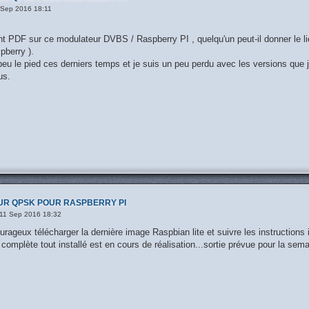
 Sep 2016 18:11
ent PDF sur ce modulateur DVBS / Raspberry PI , quelqu'un peut-il donner le li
berry ).
peu le pied ces derniers temps et je suis un peu perdu avec les versions que j
us.
UR QPSK POUR RASPBERRY PI
11 Sep 2016 18:32
urageux télécharger la dernière image Raspbian lite et suivre les instructions 
omplète tout installé est en cours de réalisation...sortie prévue pour la sema