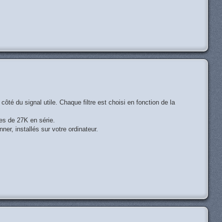
H
té du signal utile. Chaque filtre est choisi en fonction de la
es de 27K en série.
r, installés sur votre ordinateur.
H