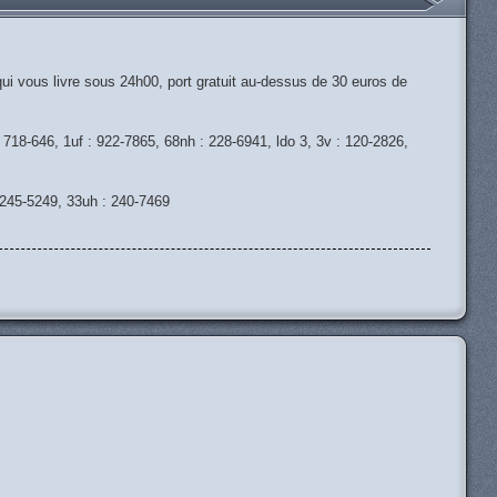
qui vous livre sous 24h00, port gratuit au-dessus de 30 euros de
 718-646, 1uf : 922-7865, 68nh : 228-6941, ldo 3, 3v : 120-2826,
 245-5249, 33uh : 240-7469
H