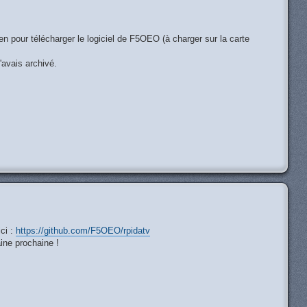
en pour télécharger le logiciel de F5OEO (à charger sur la carte
'avais archivé.
H
ici :
https://github.com/F5OEO/rpidatv
ine prochaine !