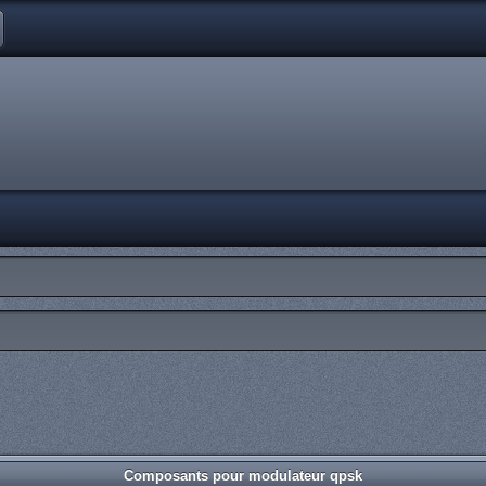
Composants pour modulateur qpsk