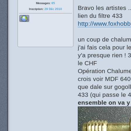
Messages:
65
Bravo les artistes .
Inscription:
29 Déc 2010
lien du filtre 433
http://www.foxhob
un coup de chalume
j'ai fais cela pour 
y'a presque rien ! 
le CHF
Opération Chalumeau
crois voir MDF 64
que dale sur gogoll
433 (qui passe le
ensemble on va y