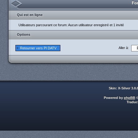
For
Qui est en ligne
Utilisateurs parcourant ce forum: Aucun utilisateur enregistré et 1 invité
Options
Aller à:
Retourner vers PI DATV
Skin: X-Silver 3.0
Powered by
phpBB
©
Traduc