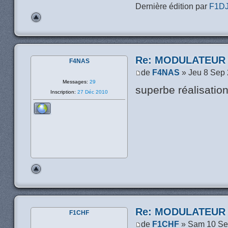
Dernière édition par
F1D
Re: MODULATEUR
F4NAS
de
F4NAS
» Jeu 8 Sep 
Messages:
29
superbe réalisation 
Inscription:
27 Déc 2010
Re: MODULATEUR
F1CHF
de
F1CHF
» Sam 10 Se