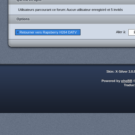
Utilisateurs parcourant ce forum: Aucun utilisateur enregistré et 5 invités
Options
Aller à:
Retourner vers Rapsberry H264 DATV
Skin: X-Silver 3.0
Powered by
phpBB
©
Traduc