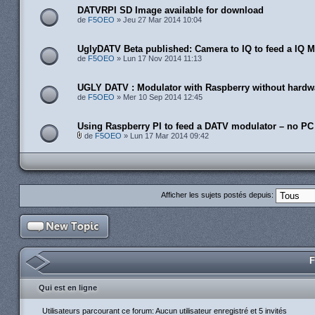
DATVRPI SD Image available for download
de
F5OEO
» Jeu 27 Mar 2014 10:04
UglyDATV Beta published: Camera to IQ to feed a IQ M
de
F5OEO
» Lun 17 Nov 2014 11:13
UGLY DATV : Modulator with Raspberry without hardw
de
F5OEO
» Mer 10 Sep 2014 12:45
Using Raspberry PI to feed a DATV modulator – no PC
de
F5OEO
» Lun 17 Mar 2014 09:42
Afficher les sujets postés depuis:
F
Qui est en ligne
Utilisateurs parcourant ce forum: Aucun utilisateur enregistré et 5 invités