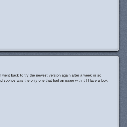
H
n went back to try the newest version again after a week or so
 and sophos was the only one that had an issue with it ! Have a look
H