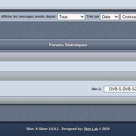
Afficher les messages postés depuis:
Trier par
Forums Statistiques
Aller à:
Skin: X-Silver 3.0.8.1 - Designed by:
Skin-Lab
© 2010