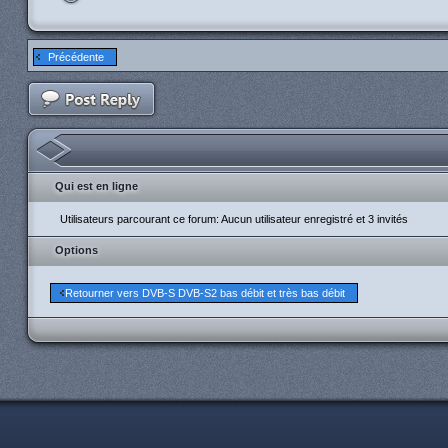
Précédente
Qui est en ligne
Utilisateurs parcourant ce forum: Aucun utilisateur enregistré et 3 invités
Options
Retourner vers DVB-S DVB-S2 bas débit et très bas débit