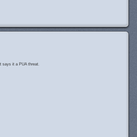
H
t says it a PUA threat.