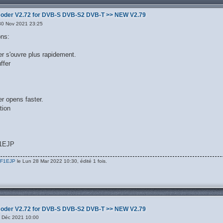
oder V2.72 for DVB-S DVB-S2 DVB-T >> NEW V2.79
30 Nov 2021 23:25
ons:
r s'ouvre plus rapidement.
ffer
r opens faster.
tion
F1EJP
F1EJP
le Lun 28 Mar 2022 10:30, édité 1 fois.
oder V2.72 for DVB-S DVB-S2 DVB-T >> NEW V2.79
 Déc 2021 10:00