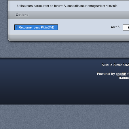
Utilisateurs parcourant ce forum: Aucun utilisateur enregistré et 4 invités
Options
Aller à:
Retourner vers PlutoDVB
Skin: X-Silver 3.0
Powered by
phpBB
©
Traduc