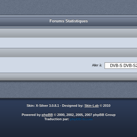
Forums Statistiques
Aller à:
Skin: X-Silver 3.0.8.1 - Designed by:
Skin-Lab
© 2010
Powered by
phpBB
© 2000, 2002, 2005, 2007 phpBB Group
Traduction par:
phpBB-fr.com