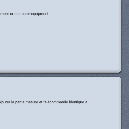
ipment or computer equipment !
H
'ajouter la partie mesure et télécommande identique à