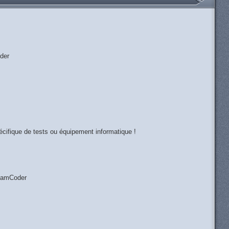
der
écifique de tests ou équipement informatique !
reamCoder