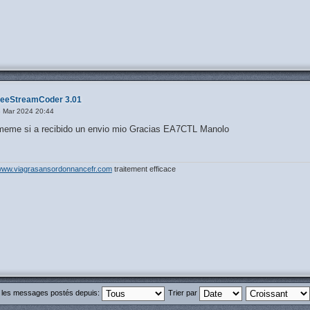
reeStreamCoder 3.01
 Mar 2024 20:44
rmeme si a recibido un envio mio Gracias EA7CTL Manolo
ww.viagrasansordonnancefr.com
traitement efficace
r les messages postés depuis:
Trier par