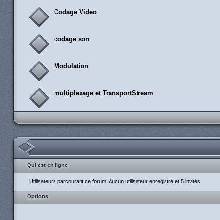
Codage Video
codage son
Modulation
multiplexage et TransportStream
Qui est en ligne
Utilisateurs parcourant ce forum: Aucun utilisateur enregistré et 5 invités
Options