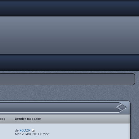
ges
Dernier message
de
F6DZP
Mer 20 Avr 2011 07:22