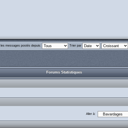
r les messages postés depuis:
Trier par
Forums Statistiques
Aller à: