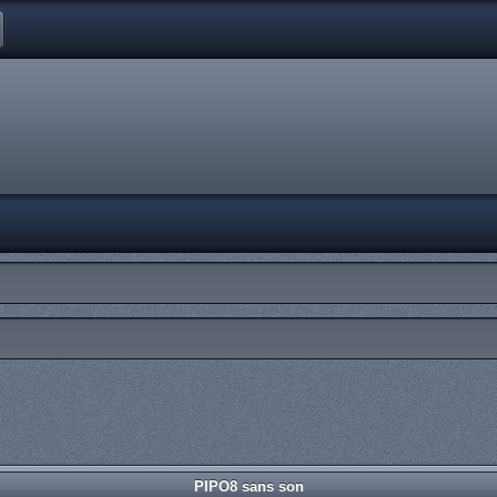
PIPO8 sans son