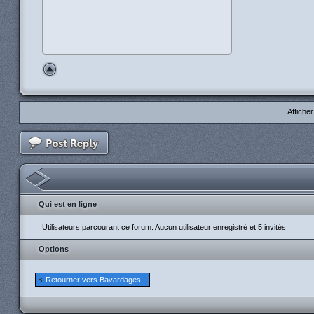
Affiche
Qui est en ligne
Utilisateurs parcourant ce forum: Aucun utilisateur enregistré et 5 invités
Options
Retourner vers Bavardages