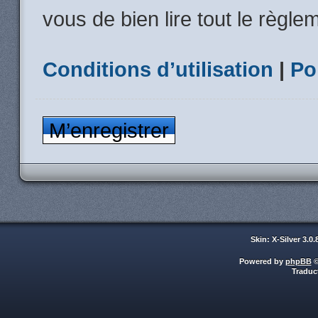
vous de bien lire tout le règle
Conditions d’utilisation
|
Po
M’enregistrer
Skin: X-Silver 3.0
Powered by
phpBB
©
Traduc