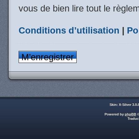
vous de bien lire tout le règle
Conditions d’utilisation
|
Po
M’enregistrer
Skin: X-Silver 3.0
Powered by
phpBB
©
Traduc