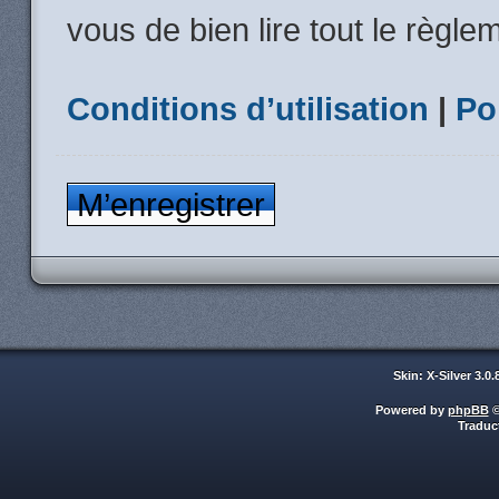
vous de bien lire tout le règle
Conditions d’utilisation
|
Po
M’enregistrer
Skin: X-Silver 3.0
Powered by
phpBB
©
Traduc