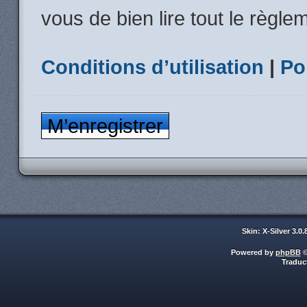
vous de bien lire tout le règle
Conditions d’utilisation
|
Po
M’enregistrer
Skin: X-Silver 3.0
Powered by
phpBB
©
Traduc