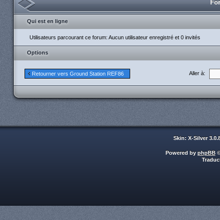
For
Qui est en ligne
Utilisateurs parcourant ce forum: Aucun utilisateur enregistré et 0 invités
Options
Aller à:
Retourner vers Ground Station REF86
Skin: X-Silver 3.0
Powered by
phpBB
©
Traduc