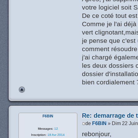
votre logiciel soi
De ce coté tout est
Comme je l'ai déjà 
vert clignotant,mai
je pense que c'est
comment résoudre
j'ai chargé égalem
les deux dossiers 
dossier d'installati
bien cordialement
Re: demarrage de t
F6BIN
de
F6BIN
» Dim 22 Juin
Messages:
12
rebonjour,
Inscription:
18 Avr 2014