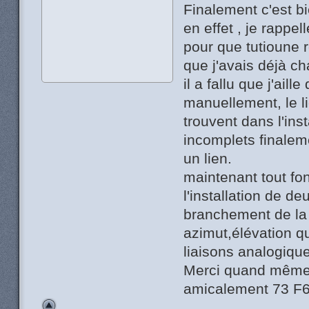
Finalement c'est b
en effet , je rappel
pour que tutioune 
que j'avais déjà ch
il a fallu que j'ai
manuellement, le l
trouvent dans l'ins
incomplets finalemen
un lien.
maintenant tout fo
l'installation de d
branchement de la 
azimut,élévation qu
liaisons analogiques
Merci quand même
amicalement 73 F