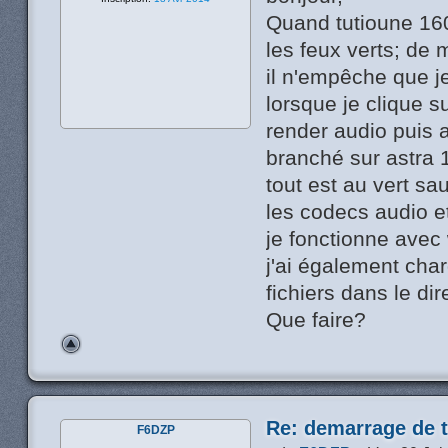
Quand tutioune 160
les feux verts; de
il n'empêche que je
lorsque je clique s
render audio puis a
branché sur astra 
tout est au vert sau
les codecs audio e
je fonctionne ave
j'ai également char
fichiers dans le dir
Que faire?
Re: demarrage de t
F6DZP