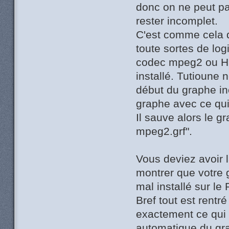
donc on ne peut pa
rester incomplet.
C'est comme cela q
toute sortes de log
codec mpeg2 ou H26
installé. Tutioune 
début du graphe i
graphe avec ce qui
Il sauve alors le 
mpeg2.grf".
Vous deviez avoir 
montrer que votre 
mal installé sur le
Bref tout est rentr
exactement ce qui 
automatique du gr