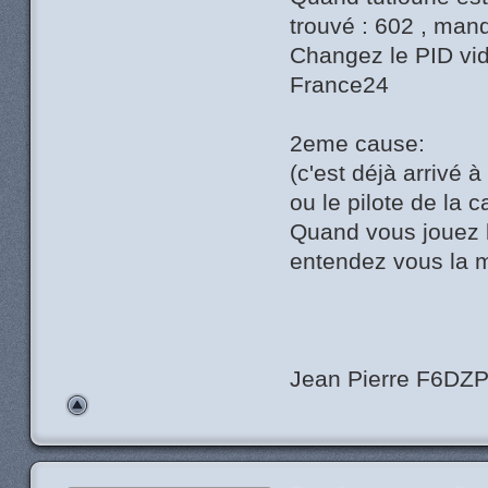
trouvé : 602 , man
Changez le PID vid
France24
2eme cause:
(c'est déjà arrivé 
ou le pilote de la 
Quand vous jouez le
entendez vous la 
Jean Pierre F6DZ