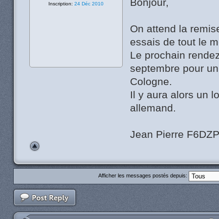
Bonjour,
Inscription:
24 Déc 2010
On attend la remis
essais de tout le 
Le prochain rendez
septembre pour un
Cologne.
Il y aura alors un
allemand.
Jean Pierre F6DZ
Afficher les messages postés depuis: