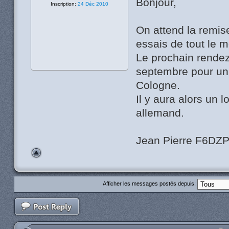
Bonjour,
Inscription:
24 Déc 2010
On attend la remis
essais de tout le 
Le prochain rendez
septembre pour un
Cologne.
Il y aura alors un
allemand.
Jean Pierre F6DZ
Afficher les messages postés depuis: