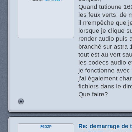
Quand tutioune 160
les feux verts; de
il n'empêche que je
lorsque je clique s
render audio puis a
branché sur astra 
tout est au vert sau
les codecs audio e
je fonctionne ave
j'ai également char
fichiers dans le dir
Que faire?
Re: demarrage de t
F6DZP