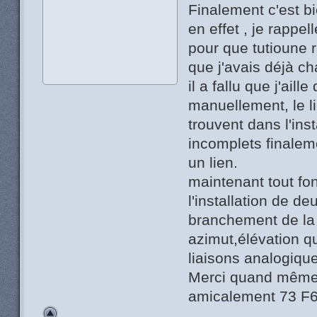
Finalement c'est b
en effet , je rappel
pour que tutioune 
que j'avais déjà ch
il a fallu que j'ai
manuellement, le l
trouvent dans l'ins
incomplets finalemen
un lien.
maintenant tout fo
l'installation de d
branchement de la 
azimut,élévation qu
liaisons analogiques
Merci quand même
amicalement 73 F