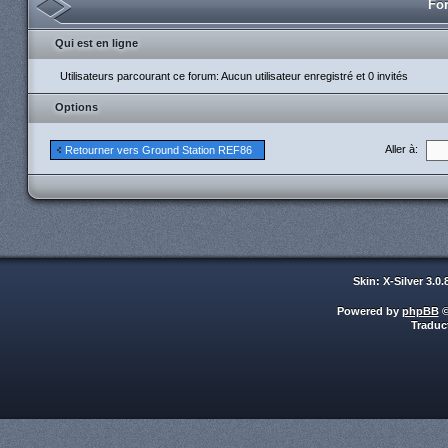
For
Qui est en ligne
Utilisateurs parcourant ce forum: Aucun utilisateur enregistré et 0 invités
Options
Aller à:
Retourner vers Ground Station REF86
Skin: X-Silver 3.0
Powered by
phpBB
©
Traduc