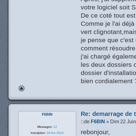
votre logiciel soi
De ce coté tout est
Comme je l'ai déjà 
vert clignotant,mai
je pense que c'est
comment résoudre
j'ai chargé égalem
les deux dossiers 
dossier d'installati
bien cordialement
Re: demarrage de t
F6BIN
de
F6BIN
» Dim 22 Juin
Messages:
12
rebonjour,
Inscription:
18 Avr 2014