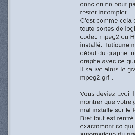
donc on ne peut pa
rester incomplet.
C'est comme cela q
toute sortes de log
codec mpeg2 ou H26
installé. Tutioune 
début du graphe i
graphe avec ce qui
Il sauve alors le 
mpeg2.grf".
Vous deviez avoir 
montrer que votre 
mal installé sur le
Bref tout est rentr
exactement ce qui 
automatique du gr