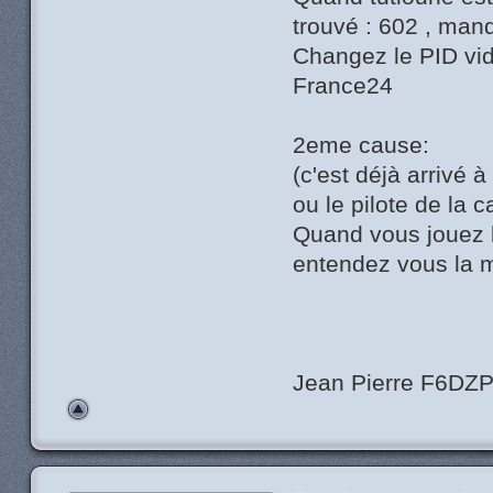
trouvé : 602 , man
Changez le PID vid
France24
2eme cause:
(c'est déjà arrivé 
ou le pilote de la 
Quand vous jouez le
entendez vous la 
Jean Pierre F6DZ