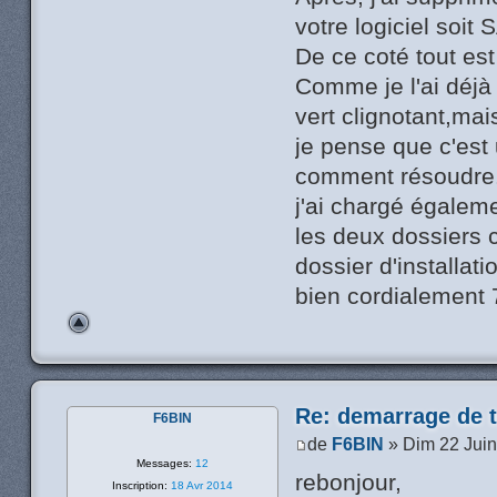
votre logiciel soi
De ce coté tout est
Comme je l'ai déjà 
vert clignotant,mai
je pense que c'est
comment résoudre
j'ai chargé égalem
les deux dossiers 
dossier d'installati
bien cordialement
Re: demarrage de t
F6BIN
de
F6BIN
» Dim 22 Juin
Messages:
12
rebonjour,
Inscription:
18 Avr 2014