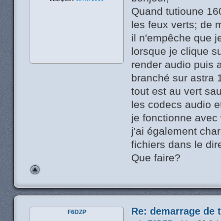
Quand tutioune 160
les feux verts; de
il n'empêche que je
lorsque je clique s
render audio puis a
branché sur astra 
tout est au vert sau
les codecs audio e
je fonctionne ave
j'ai également char
fichiers dans le dir
Que faire?
Re: demarrage de t
F6DZP