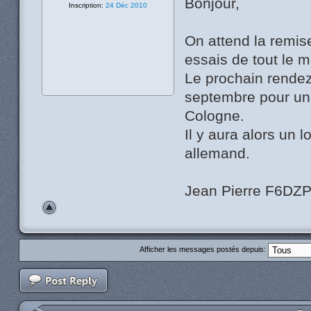
Bonjour,
Inscription:
24 Déc 2010
On attend la remis
essais de tout le 
Le prochain rendez
septembre pour un
Cologne.
Il y aura alors un
allemand.
Jean Pierre F6DZ
Afficher les messages postés depuis: