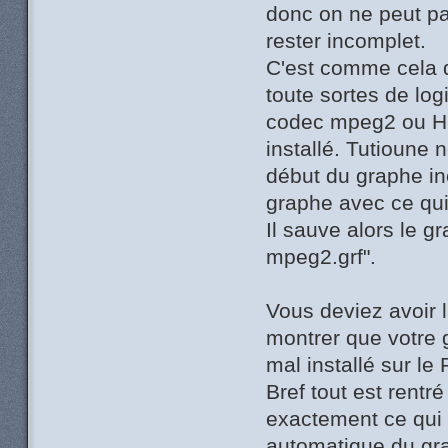
donc on ne peut pa
rester incomplet.
C'est comme cela q
toute sortes de log
codec mpeg2 ou H26
installé. Tutioune 
début du graphe i
graphe avec ce qui
Il sauve alors le 
mpeg2.grf".
Vous deviez avoir 
montrer que votre 
mal installé sur le
Bref tout est rentr
exactement ce qui 
automatique du gr