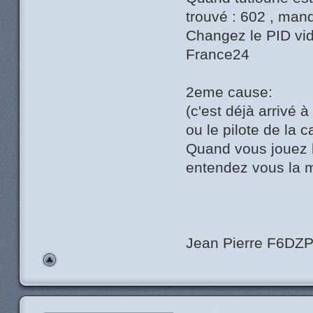
trouvé : 602 , man
Changez le PID vid
France24
2eme cause:
(c'est déjà arrivé 
ou le pilote de la 
Quand vous jouez le
entendez vous la 
Jean Pierre F6DZ