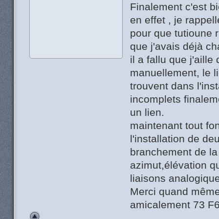
Finalement c'est b
en effet , je rappel
pour que tutioune 
que j'avais déjà ch
il a fallu que j'ai
manuellement, le l
trouvent dans l'ins
incomplets finalemen
un lien.
maintenant tout fo
l'installation de d
branchement de la 
azimut,élévation qu
liaisons analogiques
Merci quand même
amicalement 73 F