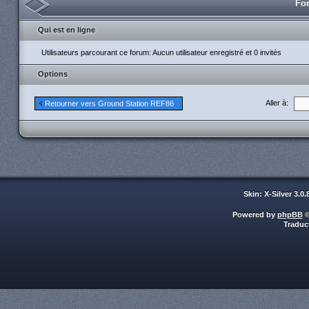
For
Qui est en ligne
Utilisateurs parcourant ce forum: Aucun utilisateur enregistré et 0 invités
Options
Aller à:
Retourner vers Ground Station REF86
Skin: X-Silver 3.0
Powered by
phpBB
©
Traduc