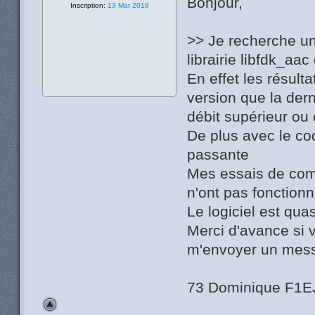
Bonjour,
Inscription:
13 Mar 2018
>> Je recherche un
librairie libfdk_aa
En effet les résult
version que la der
débit supérieur ou
De plus avec le c
passante
Mes essais de com
n'ont pas fonctionn
Le logiciel est qua
Merci d'avance si 
m'envoyer un mes
73 Dominique F1E