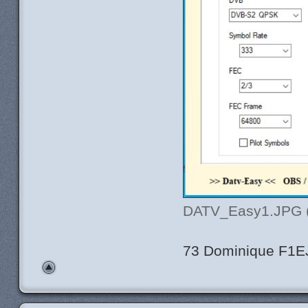
DATV_Easy1.JPG (4
73 Dominique F1E