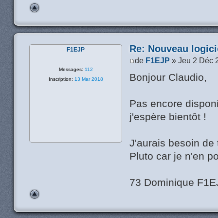
Re: Nouveau logic
F1EJP
de
F1EJP
» Jeu 2 Déc 
Messages:
112
Bonjour Claudio,
Inscription:
13 Mar 2018
Pas encore disponi
j'espère bientôt !
J'aurais besoin de
Pluto car je n'en 
73 Dominique F1E