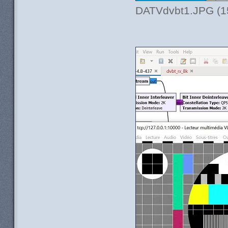
DATVdvbt1.JPG (15