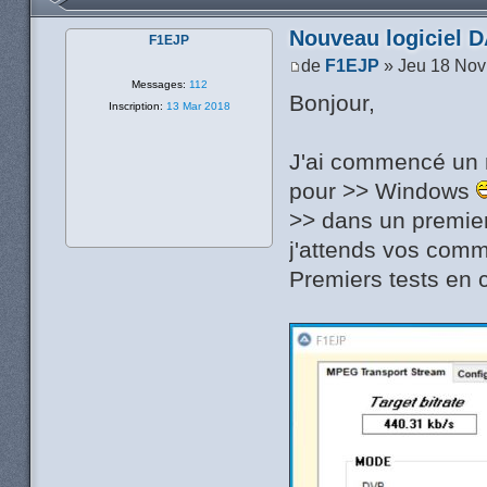
Nouveau logiciel 
F1EJP
de
F1EJP
» Jeu 18 Nov
Messages:
112
Bonjour,
Inscription:
13 Mar 2018
J'ai commencé un 
pour >> Windows
>> dans un premie
j'attends vos comm
Premiers tests en 