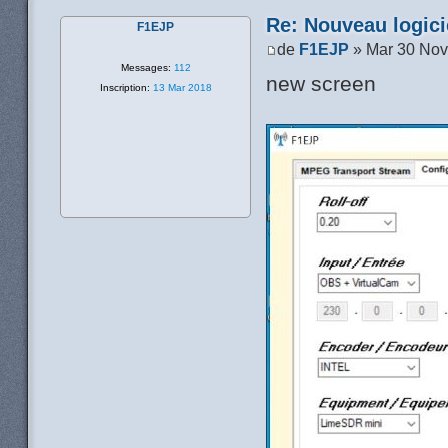
Re: Nouveau logic
F1EJP
de
F1EJP
» Mar 30 Nov
Messages:
112
new screen
Inscription:
13 Mar 2018