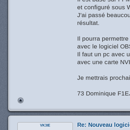
et configuré sous
J'ai passé beaucou
résultat.
Il pourra permettr
avec le logiciel O
Il faut un pc avec u
avec une carte NV
Je mettrais prochai
73 Dominique F1E
Re: Nouveau logic
VK3IE