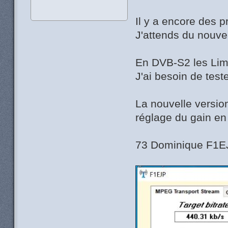
Il y a encore des 
J'attends du nouve
En DVB-S2 les Lim
J'ai besoin de test
La nouvelle versio
réglage du gain en
73 Dominique F1E