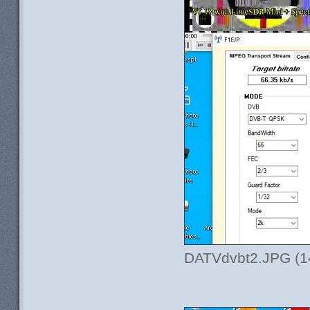
DATVdvbt2.JPG (14