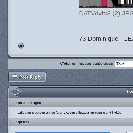
DATVdvbt3 (2).JPG
73 Dominique F1E
Afficher les messages postés depuis:
For
Qui est en ligne
Utilisateurs parcourant ce forum: Aucun utilisateur enregistré et 9 invités
Options