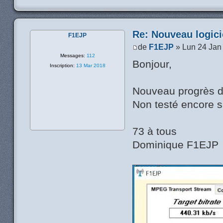
Re: Nouveau logic
F1EJP
de
F1EJP
» Lun 24 Jan
Messages:
112
Bonjour,
Inscription:
13 Mar 2018
Nouveau progrès 
Non testé encore s
73 à tous
Dominique F1EJP