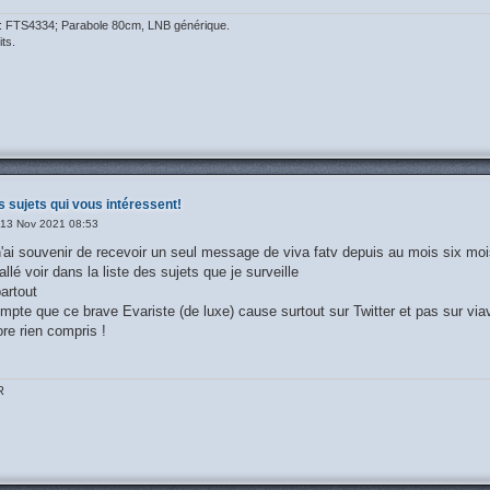
M: FTS4334; Parabole 80cm, LNB générique.
ts.
s sujets qui vous intéressent!
13 Nov 2021 08:53
 n'ai souvenir de recevoir un seul message de viva fatv depuis au mois six moi
allé voir dans la liste des sujets que je surveille
artout
mpte que ce brave Evariste (de luxe) cause surtout sur Twitter et pas sur via
ore rien compris !
R