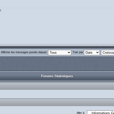
R
Afficher les messages postés depuis:
Trier par
Forums Statistiques
Aller à: