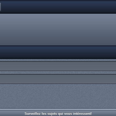
Surveillez les sujets qui vous intéressent!