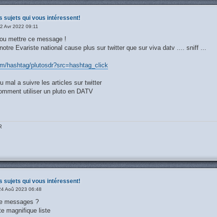
s sujets qui vous intéressent!
2 Avr 2022 09:11
p ou mettre ce message !
otre Evariste national cause plus sur twitter que sur viva datv .... sniff ...
com/hashtag/plutosdr?src=hashtag_click
u mal a suivre les articles sur twitter
comment utiliser un pluto en DATV
R
s sujets qui vous intéressent!
24 Aoû 2023 06:48
de messages ?
e magnifique liste