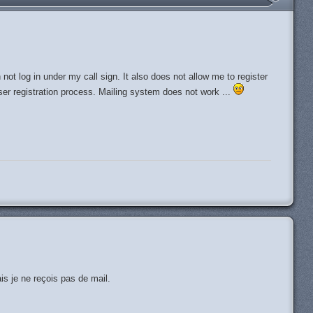
ot log in under my call sign. It also does not allow me to register
er registration process. Mailing system does not work ...
H
is je ne reçois pas de mail.