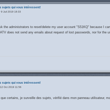
s sujets qui vous intéressent!
 9 Juil 2019 18:33
ask the administrators to reset/delete my user account "S51KQ" because I can n
ATV does not send any emails about request of lost passwords, nor for the us
s sujets qui vous intéressent!
12 Oct 2019 11:56
e certains, je surveille des sujets, vérifié dans mon panneau utilisateur, ma