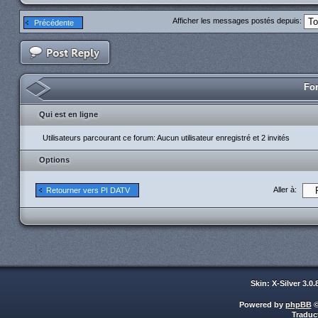
Afficher les messages postés depuis:
Précédente
For
Qui est en ligne
Utilisateurs parcourant ce forum: Aucun utilisateur enregistré et 2 invités
Options
Aller à:
Retourner vers PI DATV
Skin: X-Silver 3.0
Powered by
phpBB
©
Traduc