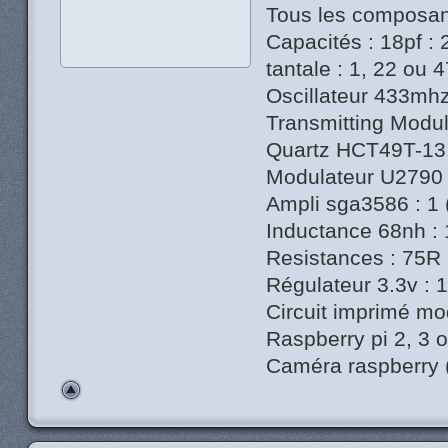
Tous les composants
Capacités : 18pf : 2
tantale : 1, 22 ou 4
Oscillateur 433mh
Transmitting Modu
Quartz HCT49T-13.
Modulateur U2790 
Ampli sga3586 : 1 
Inductance 68nh : 
Resistances : 75R 
Régulateur 3.3v : 
Circuit imprimé modu
Raspberry pi 2, 3 o
Caméra raspberry (