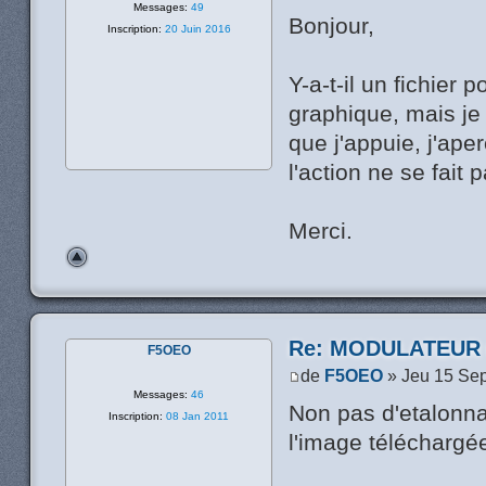
Messages:
49
Bonjour,
Inscription:
20 Juin 2016
Y-a-t-il un fichier p
graphique, mais je 
que j'appuie, j'ap
l'action ne se fait 
Merci.
Re: MODULATEUR
F5OEO
de
F5OEO
» Jeu 15 Se
Messages:
46
Non pas d'etalonna
Inscription:
08 Jan 2011
l'image téléchargée