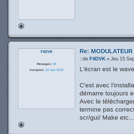
Re: MODULATEUR
F4DVK
de
F4DVK
» Jeu 15 Se
Messages:
49
L'écran est le wave
Inscription:
20 Juin 2016
C'est avec l'install
démarre toujours 
Avec le télécharge
termine pas correc
scr/gui/ Make etc...