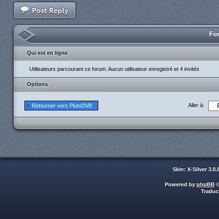
For
Qui est en ligne
Utilisateurs parcourant ce forum: Aucun utilisateur enregistré et 4 invités
Options
Aller à:
Retourner vers PlutoDVB
Skin: X-Silver 3.0
Powered by
phpBB
©
Traduc