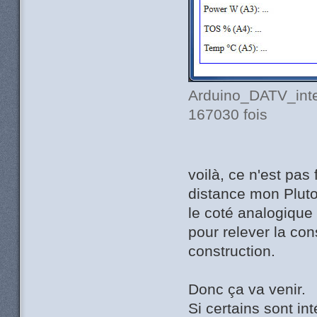
Arduino_DATV_inte
167030 fois
voilà, ce n'est pas
distance mon Plut
le coté analogique 
pour relever la co
construction.
Donc ça va venir.
Si certains sont in