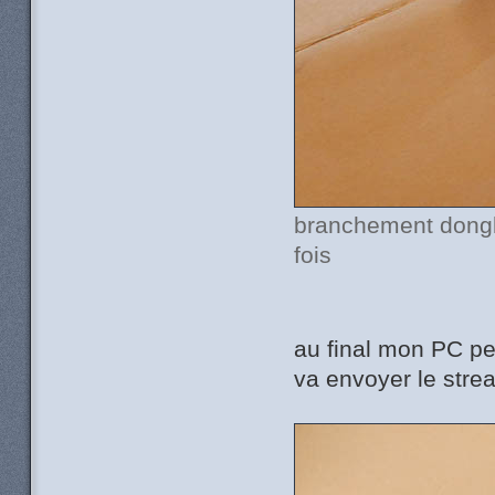
branchement dongl
fois
au final mon PC pe
va envoyer le str