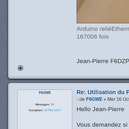
Arduino reliéEther
167006 fois
Jean-Pierre F6DZ
Re: Utilisation du 
F6GWE
de
F6GWE
» Mer 16 Oc
Messages:
29
Hello Jean-Pierre
Inscription:
16 Fév 2017
Vous demandez si o