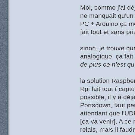
Moi, comme j'ai dé
ne manquait qu'un
PC + Arduino ça me
fait tout et sans pr
sinon, je trouve qu
analogique, ça fai
de plus ce n'est qu
la solution Raspber
Rpi fait tout ( cap
possible, il y a dé
Portsdown, faut pe
attendant que l'UD
[ça va venir]. A ce
relais, mais il faud