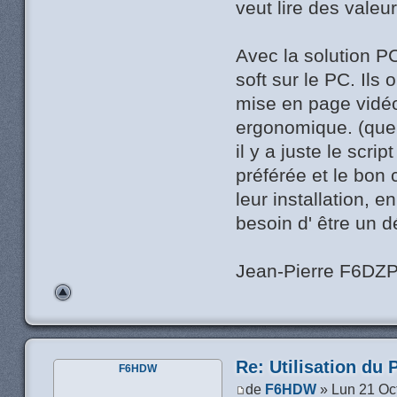
veut lire des valeu
Avec la solution P
soft sur le PC. Ils
mise en page vidéo
ergonomique. (quel
il y a juste le scri
préférée et le bon
leur installation, e
besoin d' être un 
Jean-Pierre F6DZ
Re: Utilisation du 
F6HDW
de
F6HDW
» Lun 21 Oc