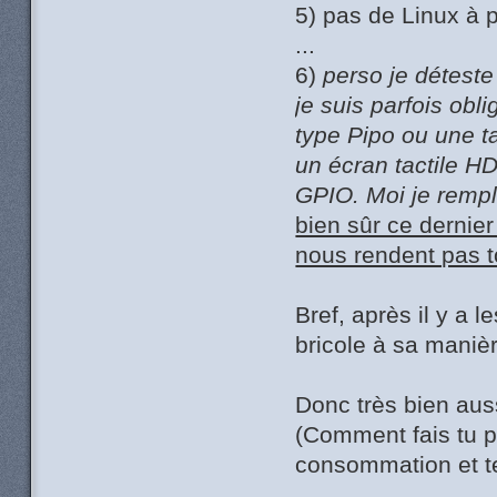
5) pas de Linux à 
...
6)
perso je déteste
je suis parfois obli
type Pipo ou une t
un écran tactile HD
GPIO. Moi je remp
bien sûr ce dernier
nous rendent pas to
Bref, après il y a 
bricole à sa maniè
Donc très bien aus
(Comment fais tu p
consommation et t