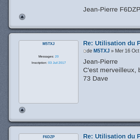
Jean-Pierre F6DZ
Re: Utilisation du 
M5TXJ
de
M5TXJ
» Mer 16 Oct
Messages:
20
Jean-Pierre
Inscription:
03 Juil 2017
C'est merveilleux, b
73 Dave
Re: Utilisation du 
F6DZP