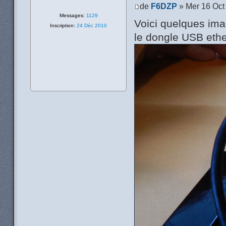
de
F6DZP
» Mer 16 Oct
Messages:
1129
Voici quelques im
Inscription:
24 Déc 2010
le dongle USB eth