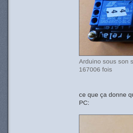
Arduino sous son sh
167006 fois
ce que ça donne qua
PC: