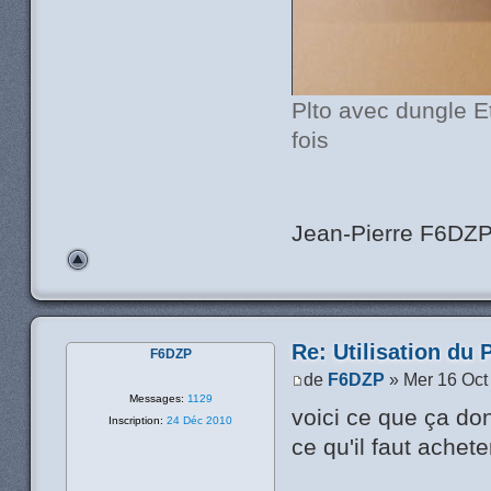
Plto avec dungle 
fois
Jean-Pierre F6DZ
Re: Utilisation du 
F6DZP
de
F6DZP
» Mer 16 Oct
Messages:
1129
voici ce que ça do
Inscription:
24 Déc 2010
ce qu'il faut achete