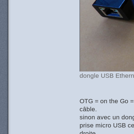
dongle USB Ethern
OTG = on the Go => 
câble.
sinon avec un dong
prise micro USB ce
droite.