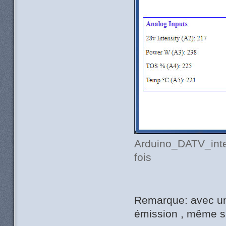
Arduino_DATV_inte
fois
Remarque: avec un
émission , même si