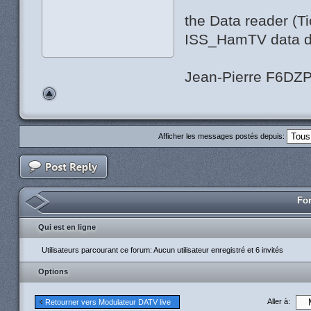
the Data reader (
ISS_HamTV data du
Jean-Pierre F6DZ
Afficher les messages postés depuis:
For
Qui est en ligne
Utilisateurs parcourant ce forum: Aucun utilisateur enregistré et 6 invités
Options
Aller à:
Retourner vers Modulateur DATV live