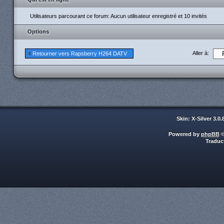
Utilisateurs parcourant ce forum: Aucun utilisateur enregistré et 10 invités
Options
Aller à:
Retourner vers Rapsberry H264 DATV
Skin: X-Silver 3.0
Powered by
phpBB
©
Traduc