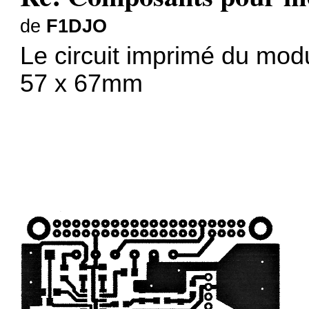
de
F1DJO
Le circuit imprimé du modu
57 x 67mm