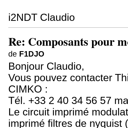
i2NDT Claudio
Re: Composants pour m
de
F1DJO
Bonjour Claudio,
Vous pouvez contacter T
CIMKO :
Tél. +33 2 40 34 56 57 ma
Le circuit imprimé modulate
imprimé filtres de nyquist (