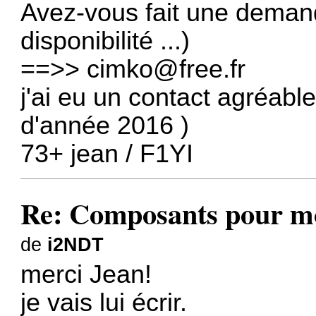
Avez-vous fait une demande
disponibilité ...)
==>>
cimko@free.fr
j'ai eu un contact agréab
d'année 2016 )
73+ jean / F1YI
Re: Composants pour m
de
i2NDT
merci Jean!
je vais lui écrir.