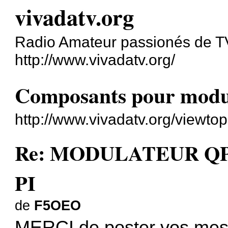
vivadatv.org
Radio Amateur passionés de 
http://www.vivadatv.org/
Composants pour modu
http://www.vivadatv.org/viewt
Re: MODULATEUR Q
PI
de
F5OEO
MERCI de poster vos mess