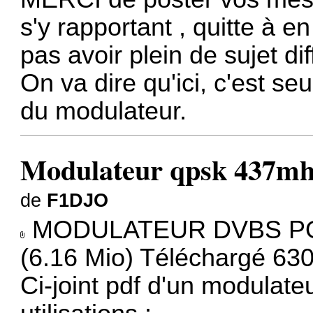
s'y rapportant , quitte à e
pas avoir plein de sujet dif
On va dire qu'ici, c'est se
du modulateur.
Modulateur qpsk 437mhz
de
F1DJO
MODULATEUR DVBS PO
(6.16 Mio) Téléchargé 630
Ci-joint pdf d'un modulate