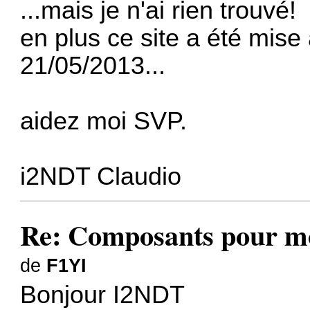
...mais je n'ai rien trouvé!
en plus ce site a été mise à
21/05/2013...
aidez moi SVP.
i2NDT Claudio
Re: Composants pour m
de
F1YI
Bonjour I2NDT