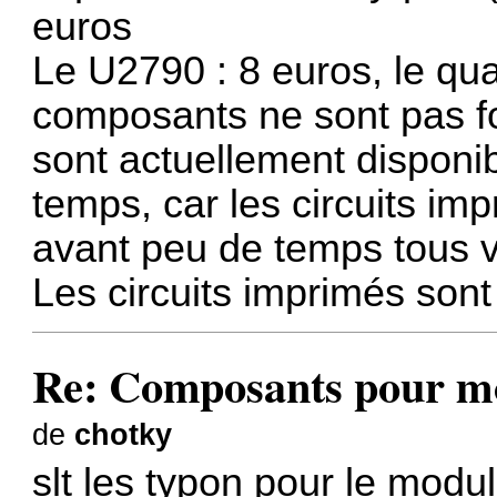
euros
Le U2790 : 8 euros, le qua
composants ne sont pas f
sont actuellement disponi
temps, car les circuits im
avant peu de temps tous 
Les circuits imprimés sont
Re: Composants pour m
de
chotky
slt les typon pour le modu