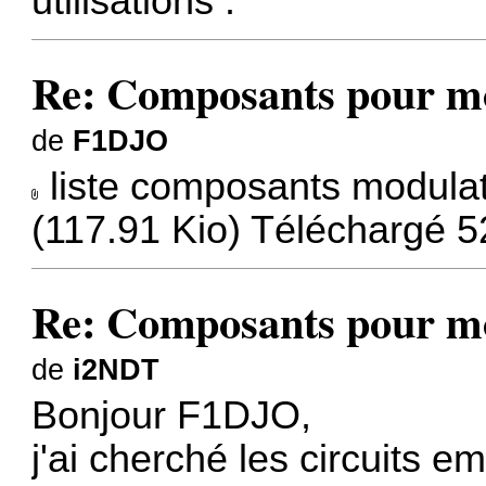
utilisations :
Re: Composants pour m
de
F1DJO
liste composants modulat
(117.91 Kio) Téléchargé 5
Re: Composants pour m
de
i2NDT
Bonjour F1DJO,
j'ai cherché les circuits 