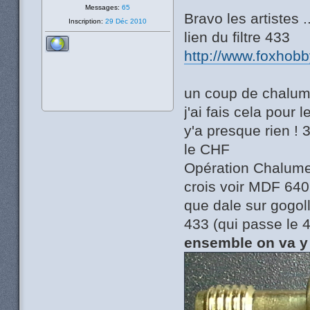
Messages:
65
Bravo les artistes .
Inscription:
29 Déc 2010
lien du filtre 433
http://www.foxhob
un coup de chalume
j'ai fais cela pour 
y'a presque rien ! 
le CHF
Opération Chalumeau
crois voir MDF 64
que dale sur gogoll
433 (qui passe le
ensemble on va y