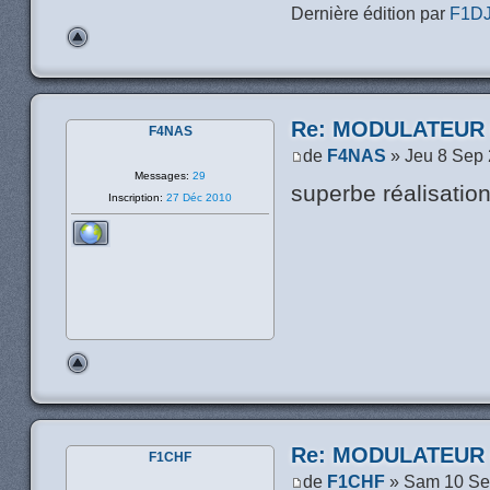
Dernière édition par
F1D
Re: MODULATEUR
F4NAS
de
F4NAS
» Jeu 8 Sep 
Messages:
29
superbe réalisation 
Inscription:
27 Déc 2010
Re: MODULATEUR
F1CHF
de
F1CHF
» Sam 10 Se