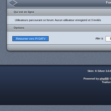
For
Qui est en ligne
Utilisateurs parcourant ce forum: Aucun utilisateur enregistré et 3 invités
Options
Aller à:
Retourner vers PI DATV
Skin: X-Silver 3.0
Powered by
phpBB
©
Traduc