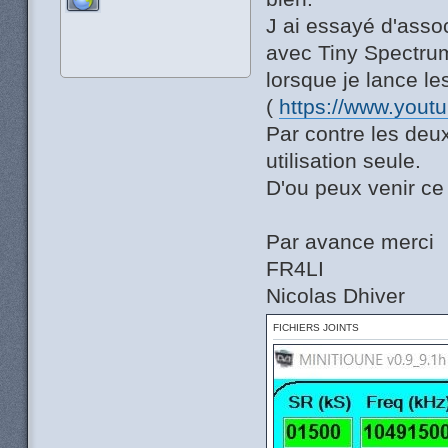
J ai essayé d'asso
avec Tiny Spectrum
lorsque je lance 
(
https://www.you
Par contre les deu
utilisation seule.
D'ou peux venir ce
Par avance merci
FR4LI
Nicolas Dhiver
FICHIERS JOINTS