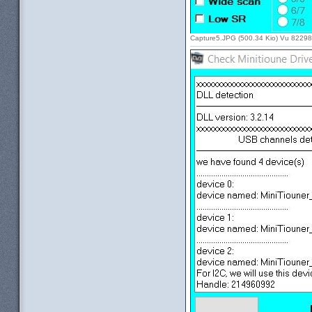
Capture5.JPG (500.34 Kio) Vu 82298