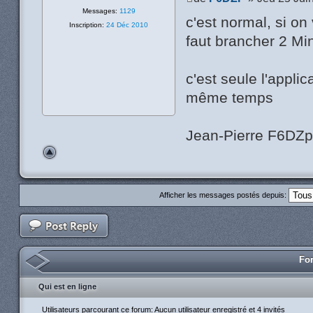
Messages:
1129
c'est normal, si on
Inscription:
24 Déc 2010
faut brancher 2 M
c'est seule l'appli
même temps
Jean-Pierre F6DZ
Afficher les messages postés depuis:
For
Qui est en ligne
Utilisateurs parcourant ce forum: Aucun utilisateur enregistré et 4 invités