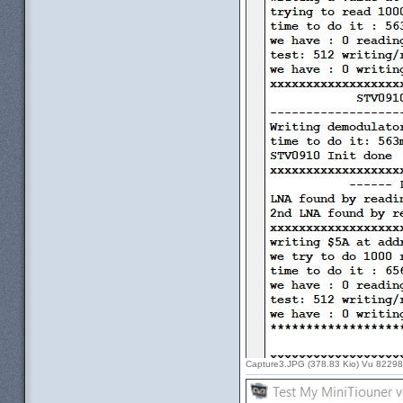
Capture3.JPG (378.83 Kio) Vu 82298