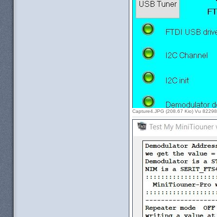
Capture4.JPG (208.67 Kio) Vu 82298