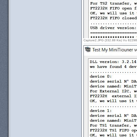
Capture2.JPG (332.88 Kio) Vu 82298