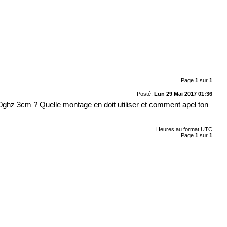
Page
1
sur
1
Posté:
Lun 29 Mai 2017 01:36
ghz 3cm ? Quelle montage en doit utiliser et comment apel ton
Heures au format UTC
Page
1
sur
1