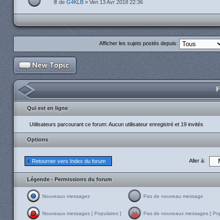
de
G4KLB
» Ven 13 Avr 2018 22:36
Afficher les sujets postés depuis:
F
Qui est en ligne
Utilisateurs parcourant ce forum: Aucun utilisateur enregistré et 19 invités
Options
Aller à:
Retourner vers Index du forum
Légende - Permissions du forum
Nouveaux messages
Pas de nouveau message
Nouveaux messages [ Populaires ]
Pas de nouveaux messages [ Popu