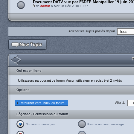
Document DATV vue par F6DZP Montpellier 19 juin 20
de
admin
» Mar 28 Déc 2010 19:27
Afficher les sujets postés depuis:
F
Qui est en ligne
Utilisateurs parcourant ce forum: Aucun utilisateur enregistré et 2 invités
Options
Aller à:
Retourner vers Index du forum
Légende - Permissions du forum
Nouveaux messages
Pas de nouveau message