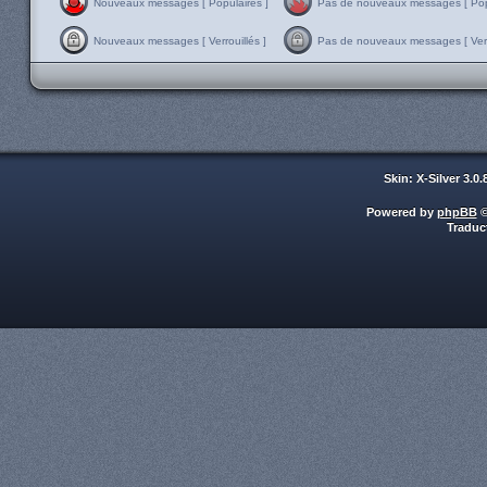
Nouveaux messages [ Populaires ]
Pas de nouveaux messages [ Popu
Nouveaux messages [ Verrouillés ]
Pas de nouveaux messages [ Verro
Skin: X-Silver 3.0
Powered by
phpBB
©
Traduc