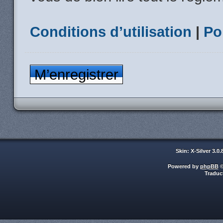
Conditions d’utilisation
|
Po
M’enregistrer
Skin: X-Silver 3.0
Powered by
phpBB
©
Traduc