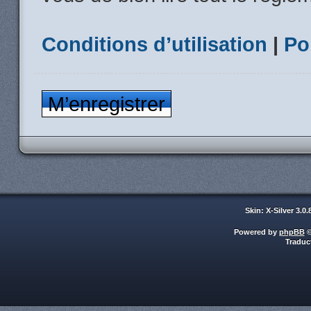
Conditions d’utilisation
|
Po
M’enregistrer
Skin: X-Silver 3.0
Powered by
phpBB
©
Traduc