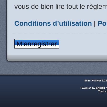
vous de bien lire tout le règle
Conditions d’utilisation
|
Po
M’enregistrer
Skin: X-Silver 3.0
Powered by
phpBB
©
Traduc