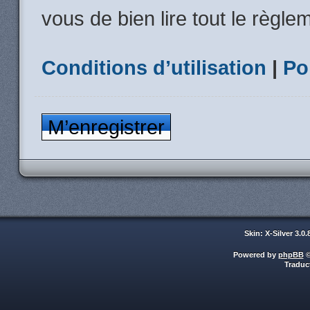
vous de bien lire tout le règle
Conditions d’utilisation
|
Po
M’enregistrer
Skin: X-Silver 3.0
Powered by
phpBB
©
Traduc